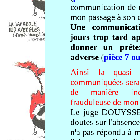
communication de m
mon passage à son c
Une communicati
jours trop tard ap
donner un préte
adverse
(
pièce 7 o
Ainsi la quasi 
communiquées sera r
de manière incon
frauduleuse de mon 
Le juge DOUYSSE
doutes sur l'absenc
n'a pas répondu à mo