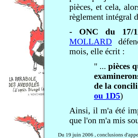
pièces, et cela, alor
règlement intégral d
- ONC du 17/1
MOLLARD
défe
mois, elle écrit :
" ...
pièces 
examinerons.
de la concil
ou 1D5
)
Ainsi, il m'a été im
que l'on m'a mis sou
Du 19 juin 2006 , conclusions d'appe