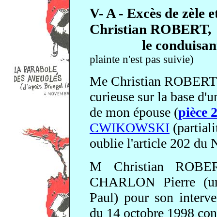
V- A - Excès de zèle et
Christian ROBERT,
le conduisan
plainte n'est pas suivie)
Me Christian ROBERT e
curieuse sur la base d'
de mon épouse (
pièce 
CWIKOWSKI
(partial
oublie l'article 202 du 
M Christian ROBERT
CHARLON Pierre (un
Paul) pour son interv
du 14 octobre 1998 con