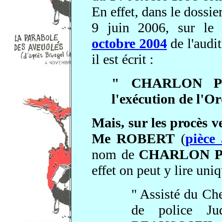
En effet, dans le dossier
9 juin 2006, sur l
octobre 2004
de l'aud
il est écrit :
" CHARLON Pierr
l'exécution de l'O
Mais, sur les procès 
Me ROBERT
(
pièce
nom de
CHARLON Pier
effet on peut y lire un
" Assisté du C
de police Ju