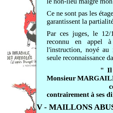
le non-lieu malgré mo
Ce ne sont pas les étag
garantissent la partialité
Par ces juges, le 12/
reconnu en appel à
l'instruction, noyé au
seule reconnaissance da
" Il
Monsieur MARGAIL
c
contrairement à ses di
V
- MAILLONS ABU