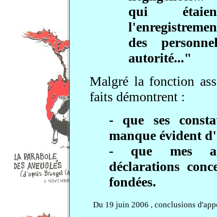
qui étaie
l'enregistremen
des personne
autorité..."
Malgré la fonction a
faits démontrent :
- que ses consta
manque évident d'
- que mes acc
déclarations co
fondées.
Du 19 juin 2006 , conclusions d'appe