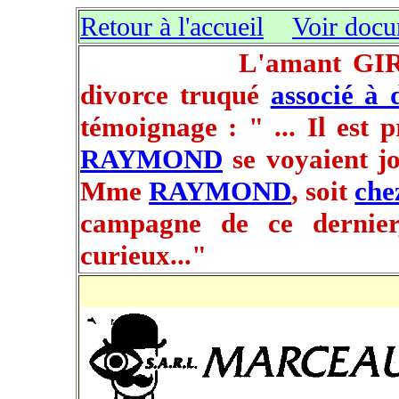
Retour à l'accueil
Voir docu
L'amant GIR
divorce truqué
associé à 
témoignage : " ... Il est
RAYMOND
se voyaient jo
Mme
RAYMOND
, soit
che
campagne de ce dernier,
curieux..."