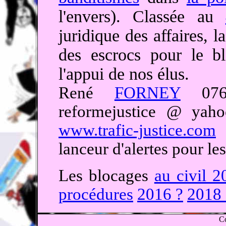
l'envers). Classée au
juridique des affaires, 
des escrocs pour le bl
l'appui de nos élus.
René
FORNEY
076
reformejustice @ yah
www.trafic-justice.com
lanceur d'alertes pour le
Les blocages
au civil 2
procédures
2016 ?
2018 
Co