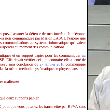
cceptez d'assurer la défense de mes intérêts. Je m'étonne
sions non communiquée par Marion LASCI. J'espère que
des communications au système informatique qu'avaient
suspendu au moment des communications.
iques et un support papier pour les communiquer
au
lle devait vérifier cela, au contraire elle a tenté de
dereau sans conclusion du
27 janvier 2016
communiqué
st hélas la même méthode systématique employée dans mon
es mafieuses.
 que deux supports papier.
 pour que vous puissiez les transmettre par RPVA sans