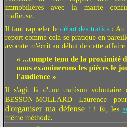
immobilières avec la mairie confi
mafieuse.
Il faut rappeler le
début des trafics
: Au 
report comme cela se pratique en pareil
avocate m'écrit au début de cette affaire
« ...compte tenu de la proximité d
nous examinerons les pièces le jo
l'audience »
Il s'agit là d'une trahison volontair
BESSON-MOLLARD Laurence pou
d'organiser ma défense
! ! Et, les
a
même méthode.