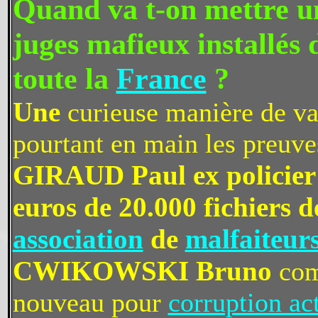
Quand va t-on mettre un
juges mafieux installés 
toute la
France
?
Une
curieuse manière de va
pourtant en main les preuv
GIRAUD Paul ex policier 
euros de 20.000 fichiers d
association
de
malfaiteur
CWIKOWSKI Bruno
com
nouveau pour
corruption ac