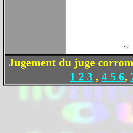
Jugement du juge corro
1 2 3
,
4 5 6
,