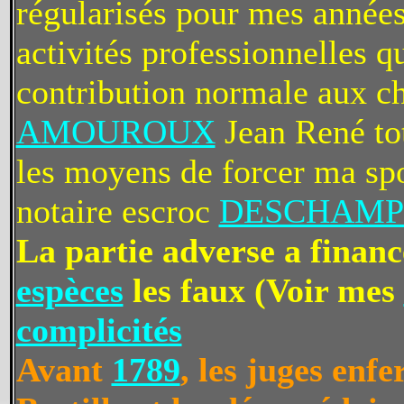
régularisés pour mes années
activités professionnelles q
contribution normale aux ch
AMOUROUX
Jean René tot
les moyens de forcer ma spo
notaire escroc
DESCHAMPS
La partie adverse a financ
espèces
les faux (Voir mes
complicités
Avant
1789
, les juges enfe