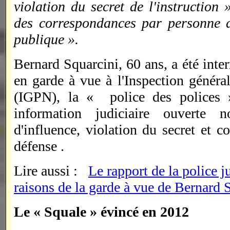
violation du secret de l'instruction
des correspondances par personne dé
publique ».
Bernard Squarcini, 60 ans, a été inte
en garde à vue à l'Inspection général
(IGPN), la « police des polices 
information judiciaire ouverte 
d'influence, violation du secret et 
défense .
Lire aussi :
Le rapport de la police ju
raisons de la garde à vue de Bernard 
Le « Squale » évincé en 2012