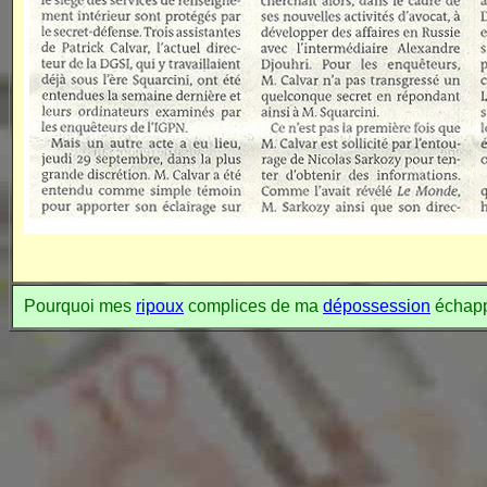
Pourquoi mes
ripoux
complices de ma
dépossession
échapp