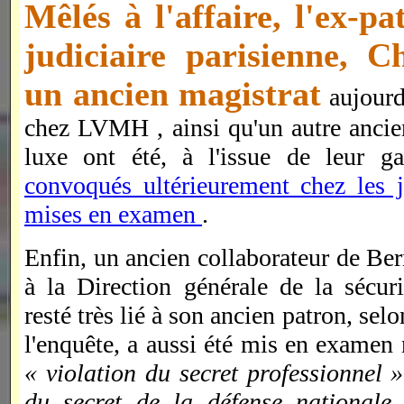
Mêlés à l'affaire, l'ex-pa
judiciaire parisienne, Ch
un ancien magistrat
aujourd'
chez LVMH , ainsi qu'un autre ancie
luxe ont été, à l'issue de leur g
convoqués ultérieurement chez les 
mises en examen
.
Enfin, un ancien collaborateur de Ber
à la Direction générale de la sécur
resté très lié à son ancien patron, sel
l'enquête, a aussi été mis en exame
« violation du secret professionnel 
du secret de la défense nationale