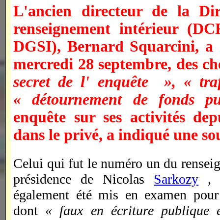
L'ancien directeur de la Dir
renseignement intérieur (DC
DGSI), Bernard Squarcini, a 
mercredi 28 septembre, des ch
secret de l' enquête », « tra
« détournement de fonds p
enquête sur ses activités dep
dans le privé, a indiqué une sou
Celui qui fut le numéro un du renseig
présidence de Nicolas
Sarkozy
, d
également été mis en examen pour p
dont
« faux en écriture publique 