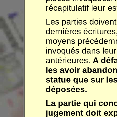
récapitulatif leur e
Les parties doivent
dernières écritures,
moyens précédemm
invoqués dans leur
antérieures.
A défa
les avoir abandon
statue que sur le
déposées.
La partie qui conc
jugement doit ex