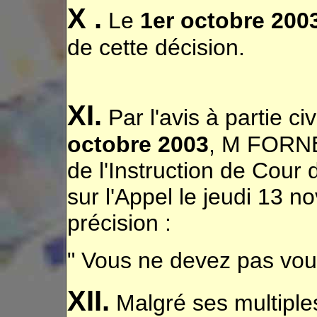
X .
Le
1er octobre 200
de cette décision.
XI.
Par l'avis à partie c
octobre 2003
, M FORNE
de l'Instruction de Cour
sur l'Appel le jeudi 13 
précision :
" Vous ne devez pas vous
XII.
Malgré ses multip