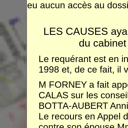
eu aucun accès au dossier
LES CAUSES ayant 
du cabine
Le requérant est en i
1998 et, de ce fait, i
M FORNEY a fait appe
CALAS sur les consei
BOTTA-AUBERT Anni
Le recours en Appel
contre son épouse 