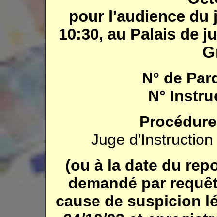
pour l'audience du
10:30, au Palais de j
G
N° de Parq
N° Instruc
Procédure
Juge d'Instructio
(ou à la date du rep
demandé par requêt
cause de suspicion lé