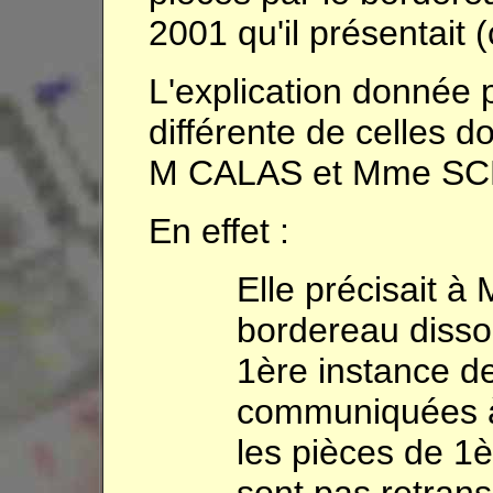
2001 qu'il présentait (
L'explication donnée p
différente de celles d
M CALAS et Mme S
En effet :
Elle précisait 
bordereau dissoc
1ère instance d
communiquées à
les pièces de 1è