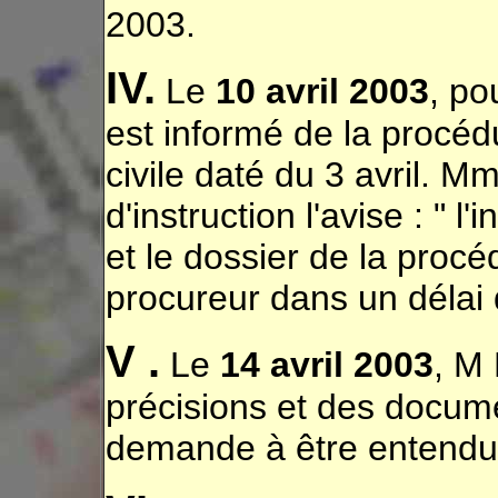
2003.
IV.
Le
10 avril 2003
, po
est informé de la procédu
civile daté du 3 avril. 
d'instruction l'avise : " 
et le dossier de la pro
procureur dans un délai d
V .
Le
14 avril 2003
, M
précisions et des docum
demande à être entend