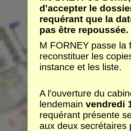
d'accepter le dossie
requérant que la dat
pas être repoussée.
M FORNEY passe la fi
reconstituer les copi
instance et les liste.
A l'ouverture du cabi
lendemain
vendredi 1
requérant présente se
aux deux secrétaires 