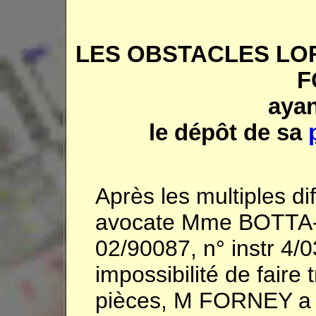
LES OBSTACLES LO
F
ayan
le dépôt de sa
Après les multiples di
avocate Mme BOTTA-
02/90087, n° instr 4/
impossibilité de faire
pièces, M FORNEY a 