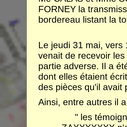
FORNEY la transmissi
bordereau listant la to
Le jeudi 31 mai, ver
venait de recevoir les
partie adverse. Il a ét
dont elles étaient écri
des pièces qu'il avait 
Ainsi, entre autres il a
" les témoi