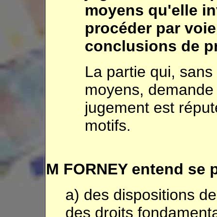
moyens qu'elle i
procéder par voie
conclusions de p
La partie qui, san
moyens, demande l
jugement est réput
motifs.
M FORNEY entend se p
a) des dispositions de 
des droits fondament