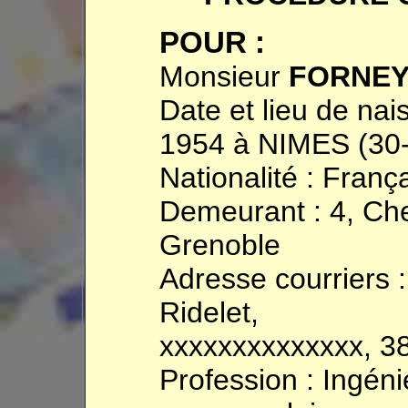
POUR :
Monsieur
FORNEY
Date et lieu de n
1954 à NIMES (30
Nationalité : Franç
Demeurant : 4, Ch
Grenoble
Adresse courriers 
Ridelet,
xxxxxxxxxxxxxx, 3
Profession : Ingén