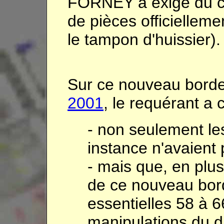
FORNEY a exigé du c
de pièces officielleme
le tampon d'huissier).
Sur ce nouveau bord
2001
, le requérant a 
- non seulement le
instance n'avaient
- mais que, en plus
de ce nouveau bor
essentielles 58 à 6
manipulations du d