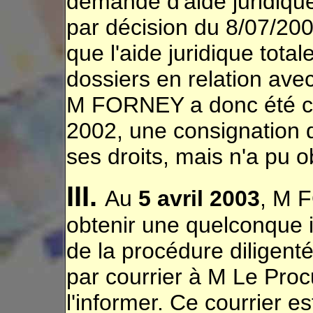
demande d'aide juridiqu
par décision du 8/07/2002
que l'aide juridique total
dossiers en relation avec 
M FORNEY a donc été con
2002, une consignation d
ses droits, mais n'a pu o
III.
Au
5 avril 2003
, M 
obtenir une quelconque 
de la procédure diligenté
par courrier à M Le Pro
l'informer. Ce courrier es