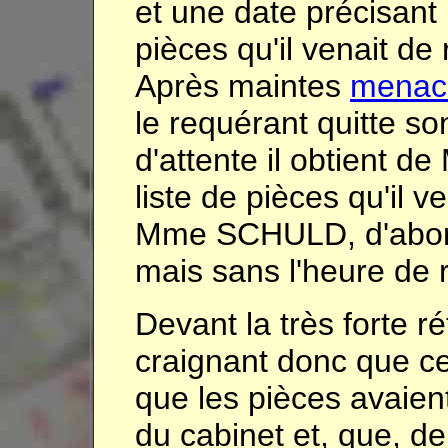
et une date précisant l
pièces qu'il venait de
Après maintes
menac
le requérant quitte so
d'attente il obtient 
liste de pièces qu'il ve
Mme SCHULD, d'abord
mais sans l'heure de 
Devant la très forte 
craignant donc que ce
que les pièces avaien
du cabinet et, que, de c