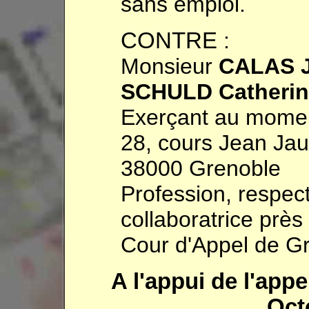
sans emploi.
CONTRE
:
Monsieur
CALAS J
SCHULD Catherin
Exerçant au moment
28, cours Jean Jau
38000 Grenoble
Profession, respec
collaboratrice près
Cour d'Appel de G
A l'appui de l'appe
Oct