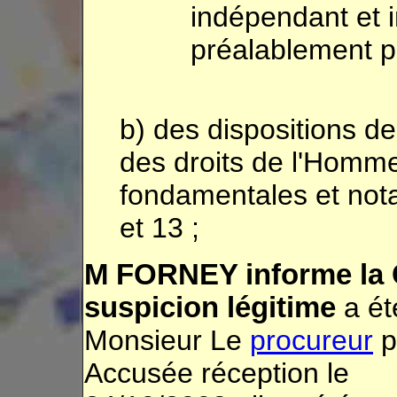
indépendant et i
préalablement par
b) des dispositions 
des droits de l'Homme
fondamentales et not
et 13 ;
M FORNEY informe la 
suspicion légitime
a ét
Monsieur Le
procureur
p
Accusée réception le