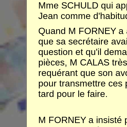
Mme SCHULD qui app
Jean comme d'habitu
Quand M FORNEY a a
que sa secrétaire avai
question et qu'il dema
pièces, M CALAS très
requérant que son avo
pour transmettre ces p
tard pour le faire.
M FORNEY a insisté p