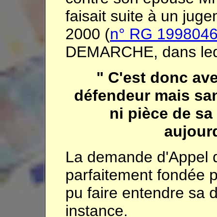
faisait suite à un ju
2000 (
n° RG 199804
DEMARCHE, dans lequel
" C'est donc av
défendeur mais sa
ni pièce de sa 
aujourd
La demande d'Appel d
parfaitement fondée 
pu faire entendre sa d
instance.