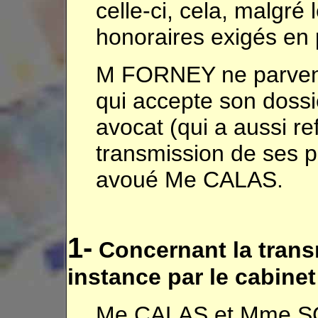
celle-ci, cela, malgré
honoraires exigés en
M FORNEY ne parvenai
qui accepte son dossie
avocat (qui a aussi ref
transmission de ses p
avoué Me CALAS.
1-
Concernant la trans
instance par le cabinet
Me CALAS et Mme SCH