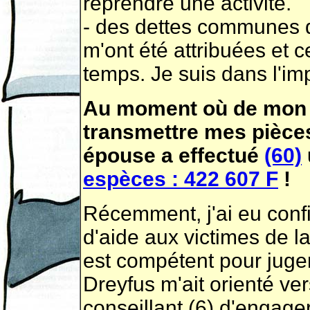
reprendre une activité.
- des dettes communes q
m'ont été attribuées et c
temps. Je suis dans l'imp
Au moment où de mon a
transmettre mes pièces
épouse a effectué
(60)
espèces : 422 607 F
!
Récemment, j'ai eu conf
d'aide aux victimes de la
est compétent pour juger
Dreyfus m'ait orienté ve
conseillant (6) d'engager