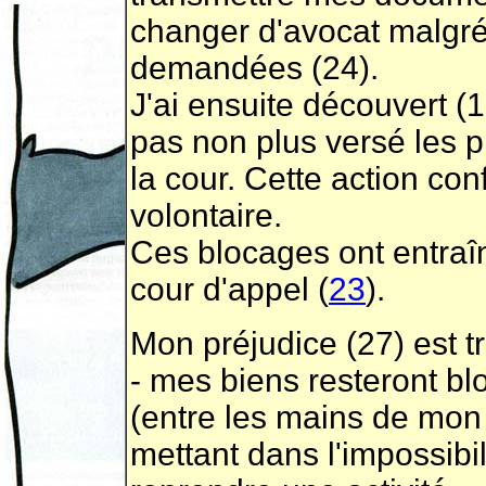
changer d'avocat malgré
demandées (24).
J'ai ensuite découvert (
pas non plus versé les 
la cour. Cette action con
volontaire.
Ces blocages ont entraîn
cour d'appel (
23
).
Mon préjudice (27) est tr
- mes biens resteront b
(entre les mains de mo
mettant dans l'impossibili