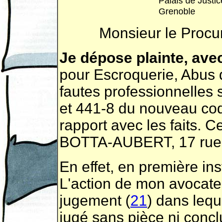
Palais de Justi
Grenoble
Monsieur le Procu
Je dépose plainte, avec
pour Escroquerie, Abus d
fautes professionnelles 
et 441-8 du nouveau code
rapport avec les faits. 
BOTTA-AUBERT, 17 rue 
En effet, en première ins
L'action de mon avocate
jugement (
21
) dans leque
jugé sans pièce ni concl