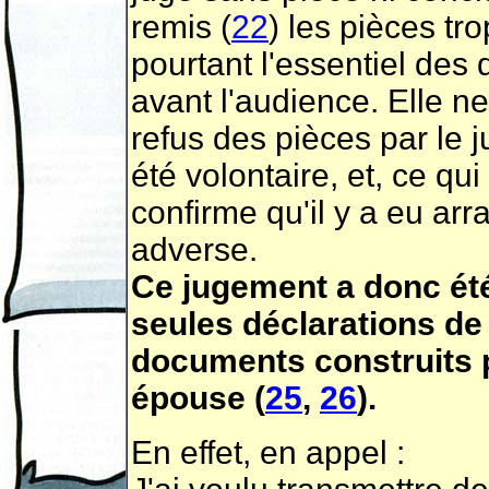
remis (
22
) les pièces tr
pourtant l'essentiel des
avant l'audience. Elle ne
refus des pièces par le
été volontaire, et, ce qui
confirme qu'il y a eu ar
adverse.
Ce jugement a donc été
seules déclarations d
documents construits 
épouse (
25
,
26
).
En effet, en appel :