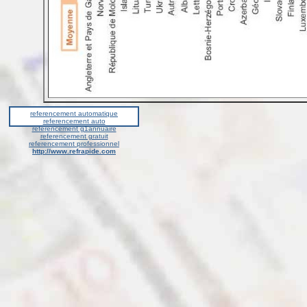
referencement automatique
referencement auto
referencement g1annuaire
referencement gratuit
referencement professionnel
http://www.refrapide.com