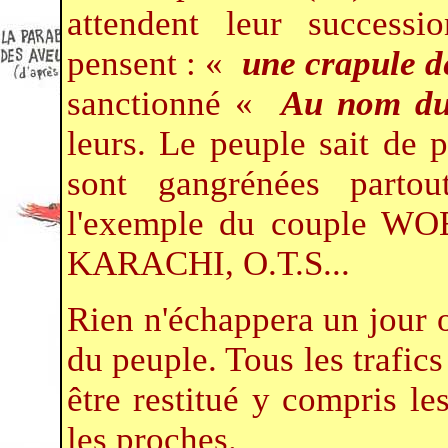
attendent leur success
pensent : «
une crapule 
sanctionné «
Au nom du
leurs. Le peuple sait de p
sont gangrénées partou
l'exemple du couple W
KARACHI, O.T.S...
Rien n'échappera un jour ou
du peuple. Tous les trafics
être restitué y compris l
les proches.