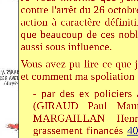
contre l'arrêt du 26 octob
action à caractère définit
que beaucoup de ces noble
aussi sous influence.
Vous avez pu lire ce que j
et comment ma spoliation 
- par des ex policiers
(GIRAUD Paul Mau
MARGAILLAN Henri
grassement financés
40