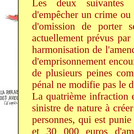
Les deux suivantes s
d'empêcher un crime ou u
d'omission de porter s
actuellement prévus par 
harmonisation de l'amend
d'emprisonnement encouru
de plusieurs peines com
pénal ne modifie pas le dr
La quatrième infraction 
sinistre de nature à crée
personnes, qui est puni
et 30 000 euros d'ame