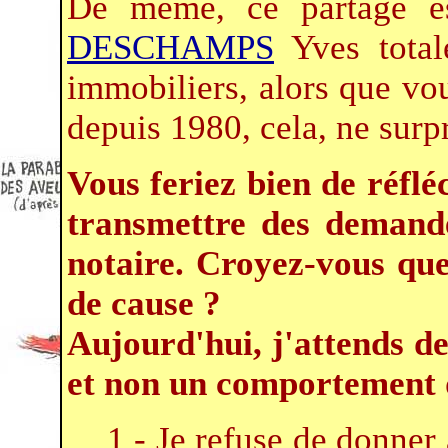
De même, ce partage es
DESCHAMPS
Yves total
immobiliers, alors que vou
depuis 1980, cela, ne surp
Vous feriez bien de réfléc
transmettre des demand
notaire. Croyez-vous que
de cause ?
Aujourd'hui, j'attends de
et non un comportement d
1 - Je refuse de donner