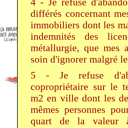
4 - Je refuse d'aband
différés concernant mes
immobiliers dont les ma
indemnités des licen
métallurgie, que mes a
soin d'ignorer malgré l
5 - Je refuse d'a
copropriétaire sur le t
m2 en ville dont les de
mêmes personnes pou
quart de la valeu