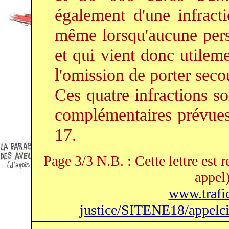
également d'une infracti
même lorsqu'aucune perso
et qui vient donc utilem
l'omission de porter seco
Ces quatre infractions s
complémentaires prévues 
17.
Page 3/3 N.B. : Cette lettre est 
appel)
www.trafic-
justice/SITENE18/appelciv