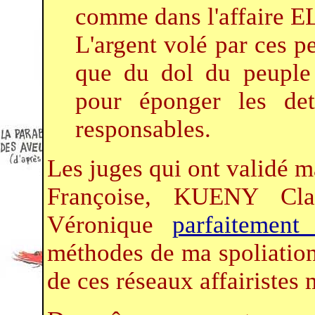
comme dans l'affaire E
L'argent volé par ces p
que du dol du peuple f
pour éponger les det
responsables.
Les juges qui ont validé m
Françoise, KUENY Cl
Véronique
parfaitement
méthodes de ma spoliatio
de ces réseaux affairistes 