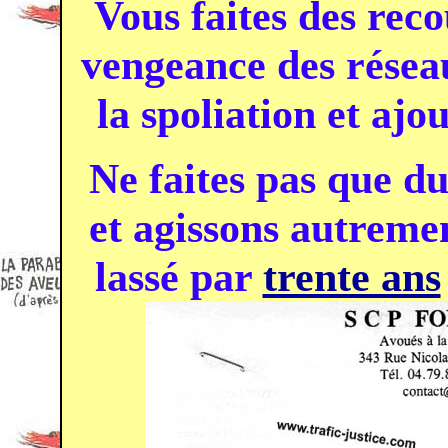
Vous faites des recou
vengeance des résea
la spoliation et aj
Ne faites pas que d
et agissons autreme
lassé par
trente ans