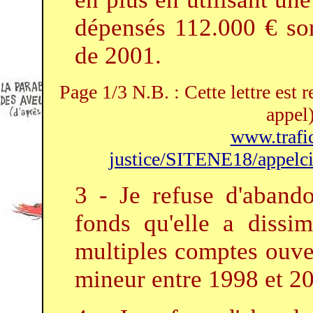
dépensés 112.000 € sor
de 2001.
Page 1/3 N.B. : Cette lettre est 
appel)
www.trafic-
justice/SITENE18/appelciv
3 - Je refuse d'abando
fonds qu'elle a dissi
multiples comptes ouve
mineur entre 1998 et 2