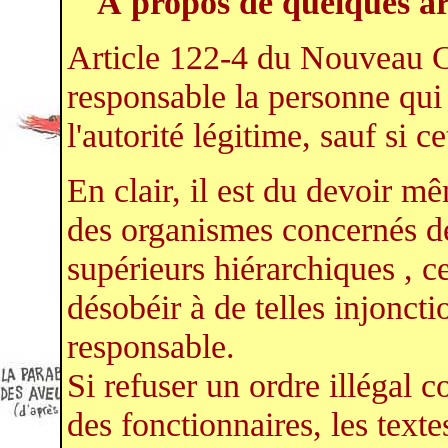
À propos de quelques a
Article 122-4 du Nouveau C
responsable la personne qu
l'autorité légitime, sauf si c
En clair, il est du devoir m
des organismes concernés de
supérieurs hiérarchiques , ce
désobéir à de telles injonct
responsable.
Si refuser un ordre illégal 
des fonctionnaires, les texte