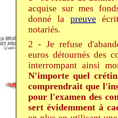
acquise sur mes fon
donné la
preuve
écri
notariés.
2 - Je refuse d'aband
euros détournés des 
interrompant ainsi mon
N'importe quel crétin 
comprendrait que l'ins
pour l'examen des com
sert évidemment à ca
en plus en utilisant une