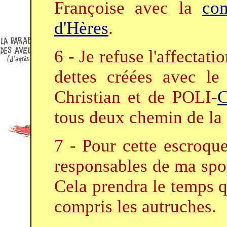
Françoise avec la
com
d'Hères
.
6 - Je refuse l'affectat
dettes créées avec l
Christian et de POLI-
tous deux chemin de la 
7 - Pour cette escroque
responsables de ma spol
Cela prendra le temps qu
compris les autruches.