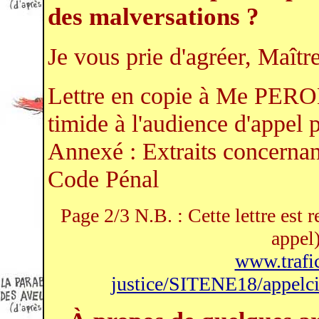
des malversations ?
Je vous prie d'agréer, Maîtr
Lettre en copie à Me PE
timide à l'audience d'appel p
Annexé : Extraits concernant
Code Pénal
Page 2/3 N.B. : Cette lettre est 
appel)
www.trafic-
justice/SITENE18/appelciv