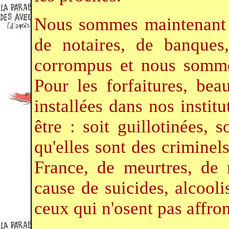
Nous sommes maintenant d
de notaires, de banques
corrompus et nous somme
Pour les forfaitures, be
installées dans nos instit
être : soit guillotinées, s
qu'elles sont des criminels
France, de meurtres, de 
cause de suicides, alcooli
ceux qui n'osent pas affront