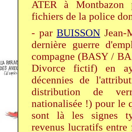
ATER à Montbazon po
fichiers de la police do
- par
BUISSON
Jean-M
dernière guerre d'emp
compagne (BASY / BAZ
Divorce fictif) en a
décennies de l'attrib
distribution de v
nationalisée !) pour le 
sont là les signes ty
revenus lucratifs entre