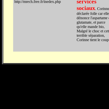
services
http://mrech.free.fr/inedex.php
sociaux
. Corinne
déclarée folle car elle
dénonce l'aspartame e
glutamate, et parce
qu'elle mande bio,
Malgré le choc et cet
terrible séparation,
Corinne tient le coup