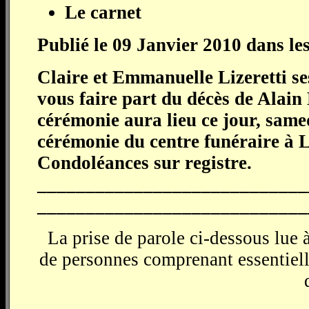
Le carnet
Publié le 09 Janvier 2010 dans le
Claire et Emmanuelle Lizeretti se
vous faire part du décès de
Alai
cérémonie aura lieu ce jour, samed
cérémonie du centre funéraire à L
Condoléances sur registre.
____________________________
____________________________
La prise de parole ci-dessous lu
de personnes comprenant essentiell
__________________