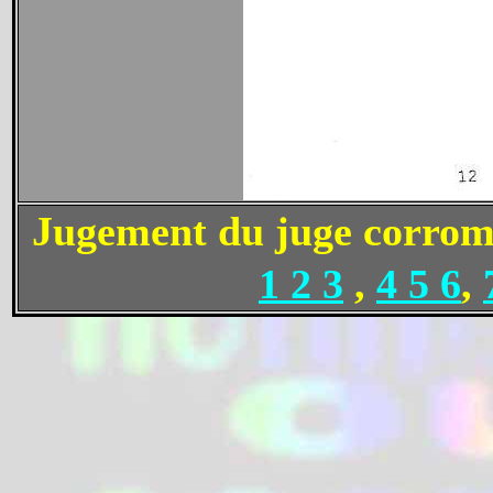
Jugement du juge corro
1 2 3
,
4 5 6
,