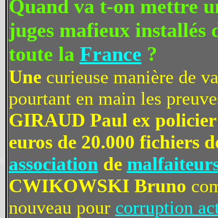
Quand va t-on mettre un
juges mafieux installés 
toute la
France
?
Une
curieuse manière de va
pourtant en main les preuv
GIRAUD Paul ex policier 
euros de 20.000 fichiers d
association
de
malfaiteur
CWIKOWSKI Bruno
com
nouveau pour
corruption ac