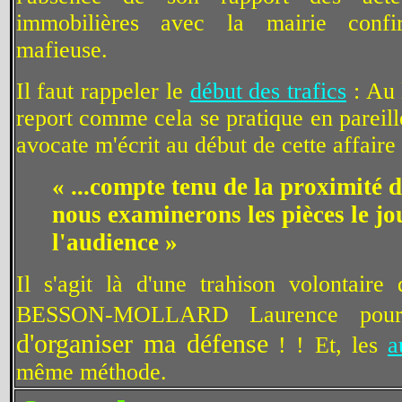
immobilières avec la mairie confi
mafieuse.
Il faut rappeler le
début des trafics
: Au 
report comme cela se pratique en pareil
avocate m'écrit au début de cette affaire
« ...compte tenu de la proximité d
nous examinerons les pièces le jo
l'audience »
Il s'agit là d'une trahison volontair
BESSON-MOLLARD Laurence pou
d'organiser ma défense
! ! Et, les
a
même méthode.