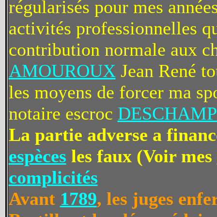
régularisés pour mes années
activités professionnelles q
contribution normale aux ch
AMOUROUX
Jean René tot
les moyens de forcer ma spo
notaire escroc
DESCHAMPS
La partie adverse a financ
espèces
les faux (Voir mes
complicités
Avant
1789
, les juges enfe