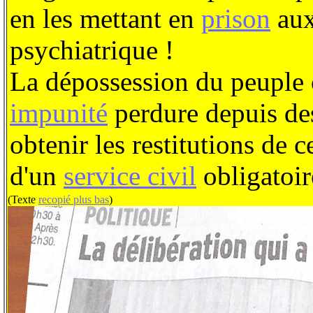
en les mettant en
prison
aux
psychiatrique !
La dépossession du peuple o
impunité
perdure depuis des
obtenir les restitutions de 
d'un
service civil
obligatoir
(Texte
recopié plus bas
)