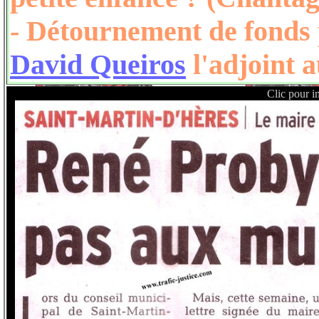
- Détournement de fonds p
David Queiros
l'adjoint a
Clic pour im