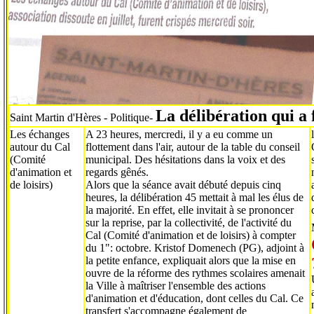
La délibération qui a f
Saint Martin d'Hères - Politique-
Les échanges
A 23 heures, mercredi, il y a eu comme un
autour du Cal
flottement dans l'air, autour de la table du conseil
(Comité
municipal. Des hésitations dans la voix et des
d'animation et
regards gênés.
de loisirs)
Alors que la séance avait débuté depuis cinq
heures, la délibération 45 mettait à mal les élus de
la majorité. En effet, elle invitait à se prononcer
sur la reprise, par la collectivité, de l'activité du
Cal (Comité d'animation et de loisirs) à compter
du 1": octobre. Kristof Domenech (PG), adjoint à
la petite enfance, expliquait alors que la mise en
ouvre de la réforme des rythmes scolaires amenait
la Ville à maîtriser l'ensemble des actions
d'animation et d'éducation, dont celles du Cal. Ce
transfert s'accompagne également de