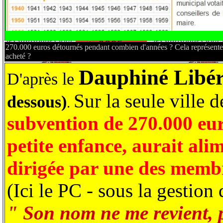
270.000 euros détournés pendant combien d'années ? Cela représente
acheté ?
Dauphiné Libér
D'après le
Sur la seule ville 
dessous)
.
subvention de 270.000 euro
petite enfance, aurait alim
dirigée par une des membr
(Ici le PC - sous la gestion
" Son nom ne me revient, p