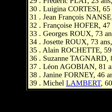
29 . Frédéric PLAT, 23 ans,
30 . Luigina CORTESI, 65 a
31 . Jean François NANSE,
32 . Françoise HOFER, 47 
33 . Georges ROUX, 73 ans,
34 . Josette ROUX, 73 ans, 
35 . Alain ROCHETTE, 59 a
36 . Suzanne TAGNARD, 80 
37 . Léon AGOBIAN, 81 ans
38 . Janine FORNEY, 46 an
39 . Michel
LAMBERT
, 60