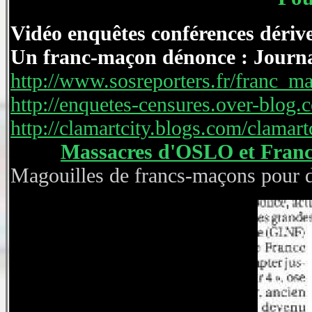
Vidéo enquêtes conférences dérive
Un franc-maçon dénonce : Journa
http://www.sosreporters.fr/franc_m
http://enquetes-censures.over-blog.
http://clamartcity.blogs.com/clama
Massacres d'OSLO et Fran
Magouilles de francs-maçons pour 