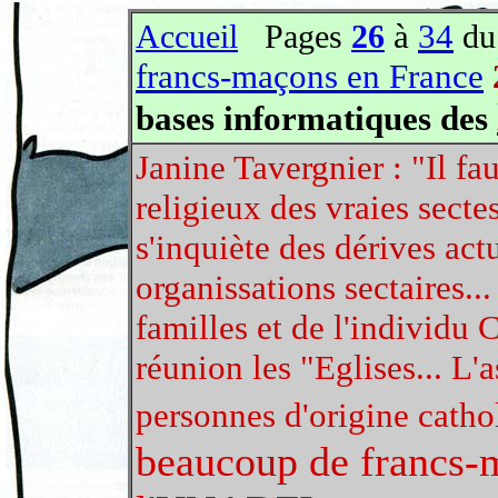
à
34
Accueil
Pages
26
du
francs-maçons en France
bases informatiques des
Janine Tavergnier : "Il f
religieux des vraies secte
s'inquiète des dérives actu
organissations sectaires..
familles et de l'individu C
réunion les "Eglises... L'
personnes d'origine cathol
beaucoup de francs-m