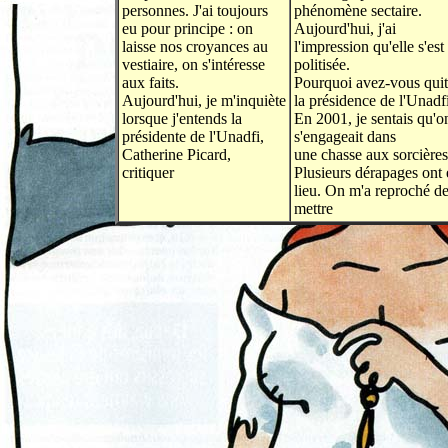
personnes. J'ai toujours
phénomène sectaire.
eu pour principe : on
Aujourd'hui, j'ai
laisse nos croyances au
l'impression qu'elle s'est
vestiaire, on s'intéresse
politisée.
aux faits.
Pourquoi avez-vous quit
Aujourd'hui, je m'inquiète
la présidence de l'Unadf
lorsque j'entends la
En 2001, je sentais qu'o
présidente de l'Unadfi,
s'engageait dans
Catherine Picard,
une chasse aux sorcières
critiquer
Plusieurs dérapages ont
lieu. On m'a reproché d
mettre