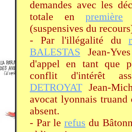
demandes avec les déci
totale en
première
i
(suspensives du recours
- Par l'illégalité du
BALESTAS
Jean-Yves
d'appel en tant que p
conflit d'intérêt 
DETROYAT
Jean-Miche
avocat lyonnais truand
absent.
- Par le
refus
du Bâtonni