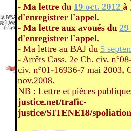
- Ma lettre du
19 oct. 2012
à
d'enregistrer l'appel.
- Ma lettre aux avoués du
29
d'enregistrer l'appel.
- Ma lettre au BAJ du
5 septe
- Arrêts Cass. 2e Ch. civ. n°0
civ. n°01-16936-7 mai 2003, C
nov.2008.
NB : Lettre et pièces publique
justice.net/trafic-
justice/SITENE18/spoliatio