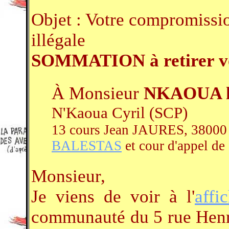
Objet : Votre compromissi
illégale
SOMMATION à retirer votr
À Monsieur
NKAOUA h
N'Kaoua Cyril (SCP)
13 cours Jean JAURES, 38000 
BALESTAS
et cour d'appel de
Monsieur,
Je viens de voir à l'
affi
communauté du 5 rue Henri