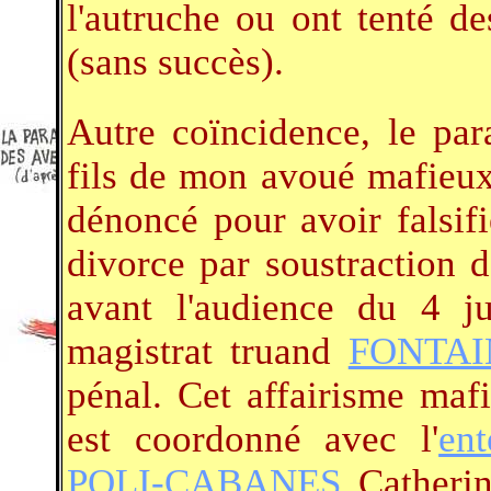
l'autruche ou ont tenté de
(sans succès).
Autre coïncidence, le par
fils de mon avoué mafieu
dénoncé pour avoir falsif
divorce par soustraction 
avant l'audience du 4 ju
magistrat truand
FONTAI
pénal. Cet affairisme mafi
est coordonné avec l'
ent
POLI-CABANES
Catheri