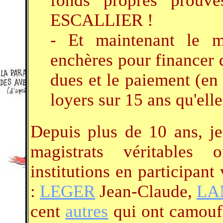
fonds propres prouv
ESCALLIER !
- Et maintenant le m
enchères pour financer 
dues et le paiement (e
loyers sur 15 ans qu'elle
Depuis plus de 10 ans, j
magistrats véritables
institutions en participant
:
LEGER
Jean-Claude,
LA
cent
autres
qui ont camoufl