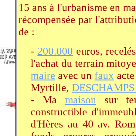
15 ans à l'urbanisme en mai
récompensée par l'attributi
de :
-
200.000
euros, recelés
l'achat du terrain mitoy
maire
avec un
faux
acte
Myrtille,
DESCHAMPS 
- Ma
maison
sur te
constructible d'immeub
d'Hères au 40 av. Rom