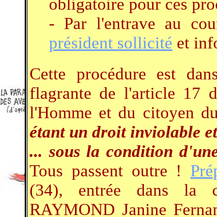
obligatoire pour ces pro
- Par l'entrave au co
président sollicité
et in
Cette procédure est dans
flagrante de l'article 17
l'Homme et du citoyen d
étant un droit inviolable e
... sous la condition d'un
Tous passent outre !
Pré
(34), entrée dans la 
RAYMOND Janine Fernand