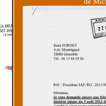
de Mic