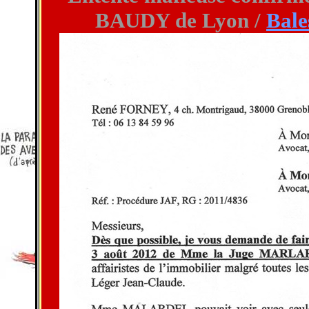
BAUDY de Lyon /
Bale