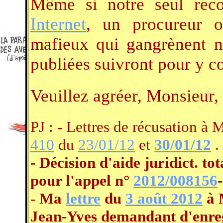
Même si notre seul recou
Internet
, un procureur o
mafieux qui gangrènent no
publiées suivront pour y co
Veuillez agréer, Monsieur,
PJ : - Lettres de récusation à
410
du
23/01/12
et
30/01/12
.
- Décision d'aide juridict. tot
pour l'appel n°
2012/008156
-
Ma
lettre
du
3 août 2012
à 
Jean-Yves demandant d'enregi