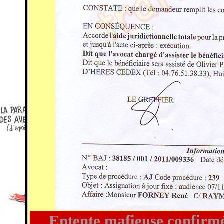
Entente mafieuse confirmé