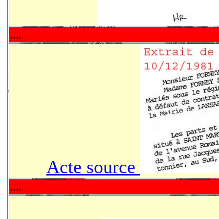
....
Acte source
....