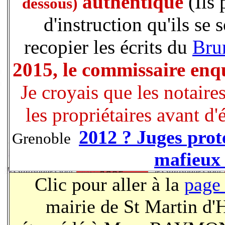
authentique
(Ils
dessous)
d'instruction qu'ils se 
recopier les écrits du
Bru
2015, le commissaire enq
Je croyais que les notaire
les propriétaires avant d'é
2012 ? Juges prot
Grenoble
mafieux 
Clic pour aller à la
page
mairie de St Martin d'