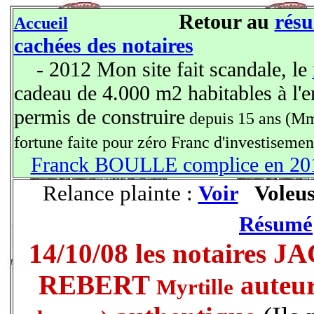
Retour au
résu
Accueil
cachées des notaires
d
- 2012 Mon site fait scandale, le
cadeau de 4.000 m2 habitables à l'e
permis de construire
depuis 15 ans (
fortune faite pour zéro Franc d'investisemen
Franck BOULLE complice en 20
Relance plainte :
Voir
Voleus
Résumé
14/10/08 les notaires
REBERT
auteur
Myrtille