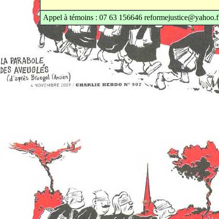
Appel à témoins : 07 63 156646 reformejustice@yahoo.f