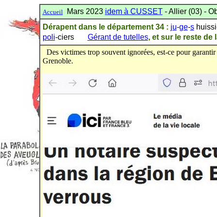
Mars 2023
idem à CUSSET
- Allier (03) -
Accueil
Dérapent dans le département
34 :
ju
-
ge
-
s
huiss
poli
-ciers
Gérant de tutelles
,
et
sur le reste de 
Des victimes trop souvent ignorées, est-ce pour garantir
Grenoble.