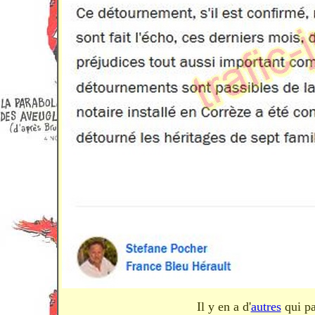
Il y en a d'
autres
qui pa