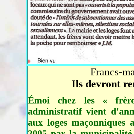
Francs-ma
Ils devront r
Émoi chez les « frèr
administratif vient d'an
aux loges maçonniques a
2005 par la municipalité