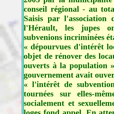
conseil régional - au tot
Saisis par l'association
l'Hérault, les jupes o
subvenions incriminées ét
« dépourvues d'intérêt lo
objet de rénover des loc
ouverts à la population 
gouvernement avait ouver
« l'intérêt de subventio
tournées sur elles-même
socialement et sexuellem
loges fond appel. En atte