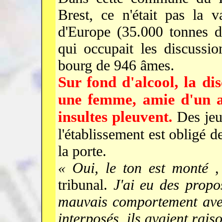
Brest, ce n'était pas la 
d'Europe (35.000 tonnes d
qui occupait les discussi
bourg de 946 âmes.
Sur fond d'alcool, la d
une femme, amie d'un av
insultes pleuvent.
Des jeun
l'établissement est obligé d
la porte.
« Oui, le ton est monté
,
tribunal.
J'ai eu des propo
mauvais comportement avec
interposés, ils avaient rais