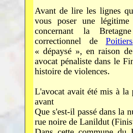
Avant de lire les lignes qu
vous poser une légitime
concernant la Bretagne
correctionnel de
Poitiers
« dépaysé », en raison de
avocat pénaliste dans le Fi
histoire de violences.
L'avocat avait été mis à la
avant
Que s'est-il passé dans la 
rue noire de Lanildut (Finis
Dans cette commune du P