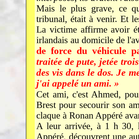
Mais le plus grave, ce qu
tribunal, était à venir. Et l
La victime affirme avoir é
irlandais au domicile de l'a
de force du véhicule 
traitée de pute, jetée troi
des vis dans le dos. Je me
j'ai appelé un ami. »
Cet ami, c'est Ahmed, pour
Brest pour secourir son am
claque à Ronan Appéré avant
A leur arrivée, à 1 h 30,
Appéré, découvrent une autr