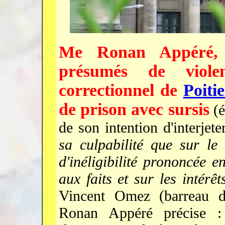
Me Ronan Appéré, p
présumés de viole
correctionnel de
Poitie
de prison avec sursis
(é
de son intention d'interjet
sa culpabilité que sur le
d'inéligibilité prononcée e
aux faits et sur les intérêt
Vincent Omez (barreau 
Ronan Appéré précise 