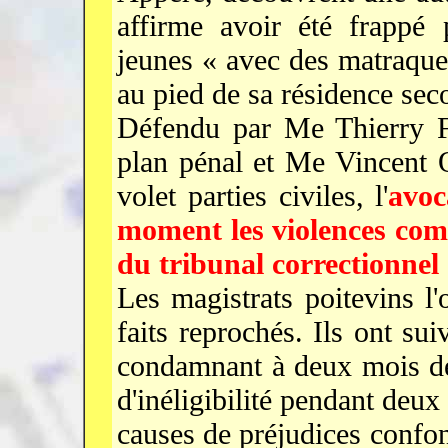
affirme avoir été frappé
jeunes « avec des matraques
au pied de sa résidence sec
Défendu par Me Thierry Fi
plan pénal et Me Vincent 
volet parties civiles, l'
avoc
moment les violences com
du tribunal correctionnel
Les magistrats poitevins l
faits reprochés. Ils ont sui
condamnant à deux mois de 
d'inéligibilité pendant deux
causes de préjudices confo