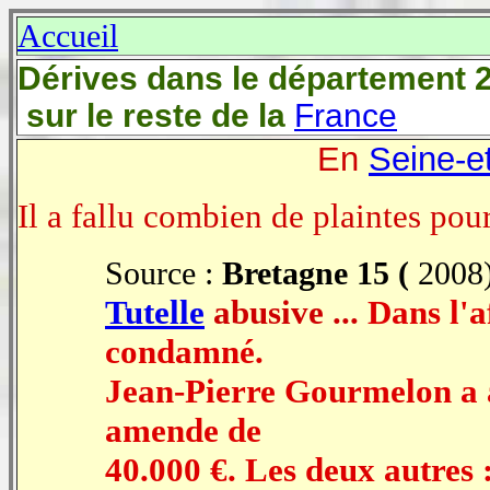
Accueil
Dérives dans le département 
sur le reste de la
France
En
Seine-e
Il a fallu combien de plaintes pour
Source :
Bretagne 15 (
2008
Tutelle
abusive ...
Dans l'a
condamné.
Jean-Pierre Gourmelon a a
amende de
40.000 €. Les deux autres :