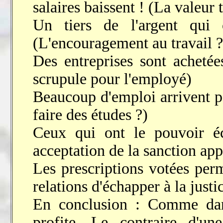
salaires baissent ! (La valeur t
Un tiers de l'argent qui 
(L'encouragement au travail ?
Des entreprises sont acheté
scrupule pour l'employé)
Beaucoup d'emploi arrivent pa
faire des études ?)
Ceux qui ont le pouvoir éc
acceptation de la sanction ap
Les prescriptions votées perm
relations d'échapper à la justi
En conclusion : Comme dans 
profite. Le contraire d'une