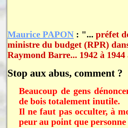
Maurice PAPON
: "...
préfet d
ministre du budget (RPR) dans
Raymond Barre... 1942 à 1944 à 
Stop aux abus, comment ?
Beaucoup de gens dénoncen
de bois totalement inutile.
Il ne faut pas occulter, à mon
peur au point que personne (