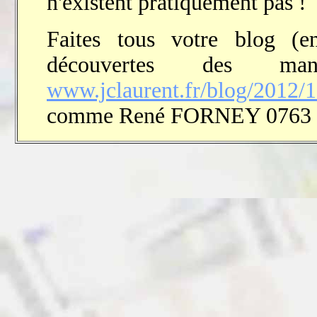
n'existent pratiquement pas !
Faites tous votre blog (
découvertes des ma
www.jclaurent.fr/blog/2012/
comme René FORNEY 0763 