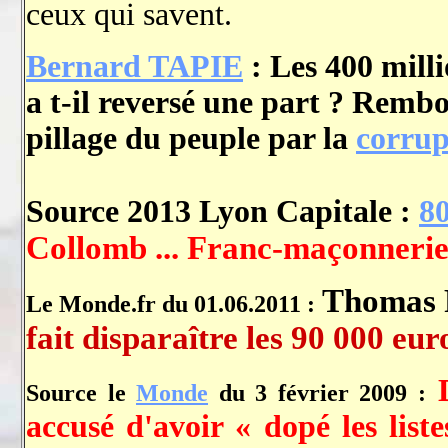
ceux qui savent.
Bernard TAPIE
: Les 400 milli
a t-il reversé une part ? Remb
pillage du peuple par la
corrup
Source 2013 Lyon Capitale :
80
Collomb ... Franc-maçonnerie.
Thomas 
Le Monde.fr du 01.06.2011 :
fait disparaître les 90 000 eur
Source le
Monde
du 3 février 2009 :
accusé d'avoir « dopé les liste