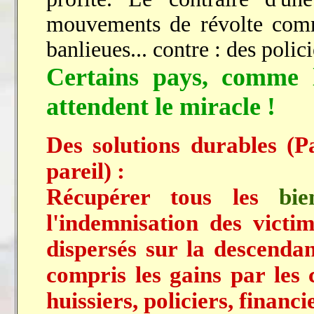
mouvements de révolte comme
banlieues... contre : des polici
Certains pays, comme l
attendent le miracle !
Des solutions durables (Pa
pareil) :
Récupérer tous les
bi
l'indemnisation des victi
dispersés sur la descendan
compris les gains par les c
huissiers, policiers, financier