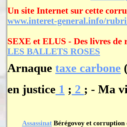
Un site Internet sur cette corr
www.interet-general.info/rub
SEXE et ELUS - Des livres de 
LES BALLETS ROSES
Arnaque
taxe carbone
(
en justice
1
;
2
; - Ma v
Assassinat
Bérégovoy et corruption 