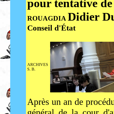
pour tentative de
Didier D
ROUAGDIA
Conseil d'État
ARCHIVES
S. B.
Après un an de procédur
général de la cour d'