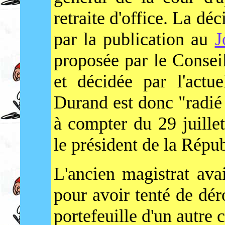
retraite d'office. La dé
par la publication au
J
proposée par le Consei
et décidée par l'actu
Durand est donc "radié
à compter du 29 juillet
le président de la Répu
L'ancien magistrat avai
pour avoir tenté de dér
portefeuille d'un autre 