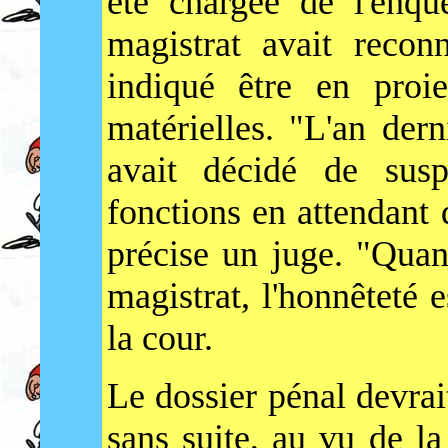
été chargée de l'enqu
magistrat avait recon
indiqué être en proie
matérielles. "L'an dern
avait décidé de susp
fonctions en attendant
précise un juge. "Quan
magistrat, l'honnêteté e
la cour.
Le dossier pénal devrai
sans suite, au vu de la 