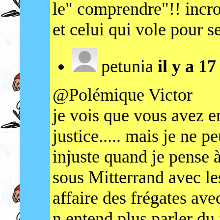
le" comprendre"!! incr
et celui qui vole pour s
petunia
il y a 1
@Polémique Victor
je vois que vous avez e
justice..... mais je ne 
injuste quand je pense à
sous Mitterrand avec le
affaire des frégates ave
n entend plus parler du 