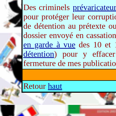
Des criminels
prévaricateu
pour protéger leur corrupt
de détention au prétexte ou
dossier envoyé en cassatio
en garde à vue
des 10 et 
détention
) pour y effacer
fermeture de mes publicati
Retour
haut