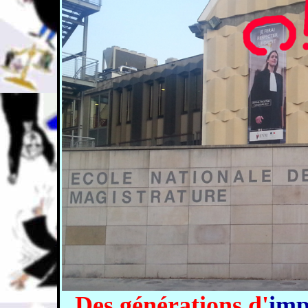
Des générations d'
imp