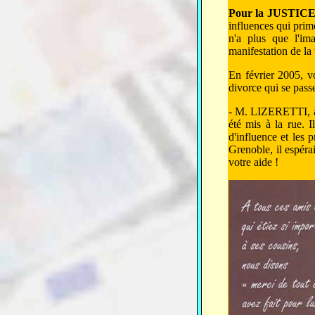
Pour la JUSTIC
influences qui prime
n'a plus que l'ima
manifestation de la
En février 2005, v
divorce qui se passe
- M. LIZERETTI, a d
été mis à la rue. I
d'influence et les p
Grenoble, il espéra
votre aide !