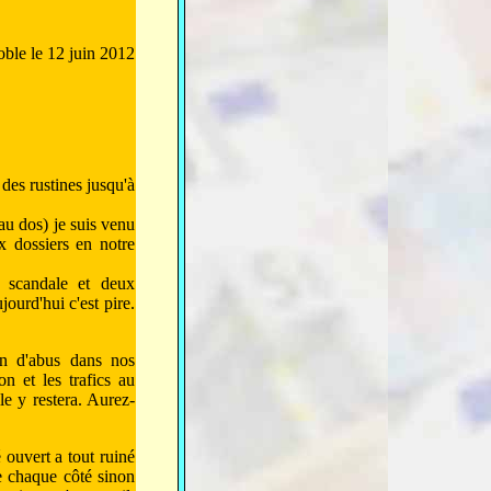
ble le 12 juin 2012
des rustines jusqu'à
u dos) je suis venu
 dossiers en notre
t scandale et deux
jourd'hui c'est pire.
on d'abus dans nos
ton et les trafics au
le y restera. Aurez-
 ouvert a tout ruiné
e chaque côté sinon