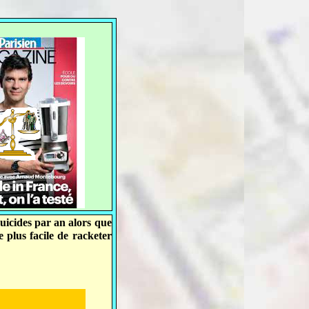
uicides par an alors que
e plus facile de racketer