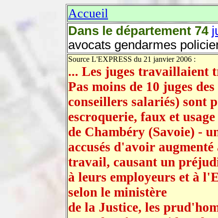
Accueil
Dans le département 74
j
avocats gendarmes policie
Source L'EXPRESS du 21 janvier 2006 :
... Les juges travaillaient t
Pas moins de 10 juges des
conseillers salariés) sont 
escroquerie, faux et usage
de Chambéry (Savoie) - un
accusés d'avoir augmenté a
travail, causant un préjud
à leurs employeurs et à l'E
selon le ministère
de la Justice, les prud'h