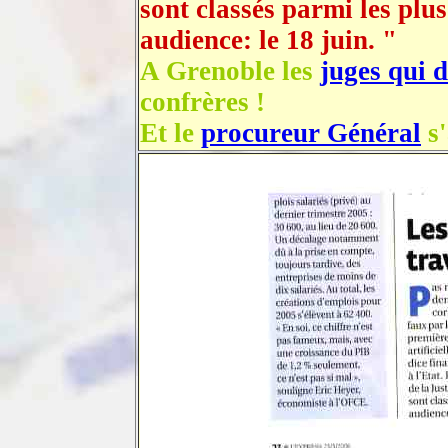
sont classés parmi les plu
audience: le 18 juin. "
A Grenoble les
juges qui 
confrères !
Et le
procureur Général
s'