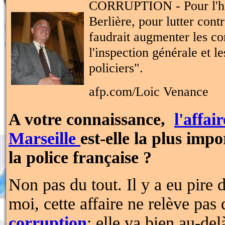
CORRUPTION - Pour l'hi
Berlière, pour lutter cont
faudrait augmenter les co
l'inspection générale et 
policiers".
afp.com/Loic Venance
A votre connaissance,
l'affa
Marseille
est-elle la plus imp
la police française ?
Non pas du tout. Il y a eu pire 
moi, cette affaire ne relève pas
corruption
; elle va bien au-del