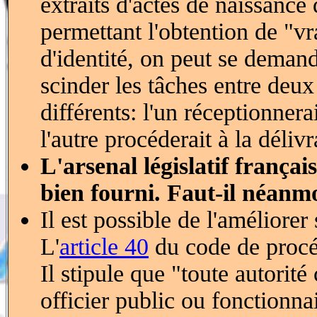
extraits d'actes de naissanc
permettant l'obtention de "v
d'identité, on peut se demande
scinder les tâches entre deux
différents: l'un réceptionnera
l'autre procéderait à la déliv
L'arsenal législatif françai
bien fourni. Faut-il néanmo
Il est possible de l'améliorer
L'
article 40
du code de procé
Il stipule que "toute autorité 
officier public ou fonctionnai