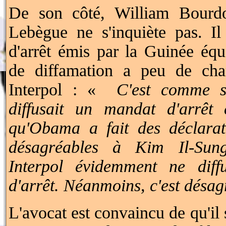
De son côté, William Bourd
Lebègue ne s'inquiète pas. I
d'arrêt émis par la Guinée équa
de diffamation a peu de chan
Interpol : «
C'est comme 
diffusait un mandat d'arrê
qu'Obama a fait des déclarat
désagréables à Kim Il-Sun
Interpol évidemment ne dif
d'arrêt. Néanmoins, c'est désa
L'avocat est convaincu de qu'il 