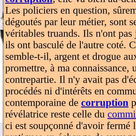
Les policiers en question, sûre
dégoutés par leur métier, sont 
véritables truands. Ils n'ont pas
ils ont basculé de l'autre coté. 
semble-t-il, argent et drogue au
promettre, à ma connaissance, 
contrepartie. Il n'y avait pas d
procédés ni d'intérêts en commu
contemporaine de
corruption
p
révélatrice reste celle du
commis
ci est soupçonné d'avoir fermé l