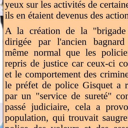
yeux sur les activités de certai
ils en étaient devenus des acti
A la création de la "brigade
dirigée par l'ancien bagnard
même normal que les policier
repris de justice car ceux-ci c
et le comportement des criminel
le préfet de police Gisquet a 
par un "service de sureté" c
passé judiciaire, cela a prov
population, qui trouvait saugre