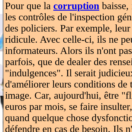
Pour que la
corruption
baisse, 
les contrôles de l'inspection gé
des policiers. Par exemple, leur
ridicule. Avec celle-ci, ils ne p
informateurs. Alors ils n'ont pas
parfois, que de dealer des rens
"indulgences". Il serait judicie
d'améliorer leurs conditions de t
image. Car, aujourd'hui, être "f
euros par mois, se faire insulter
quand quelque chose dysfonction
défendre en cas de besoin. Ils n