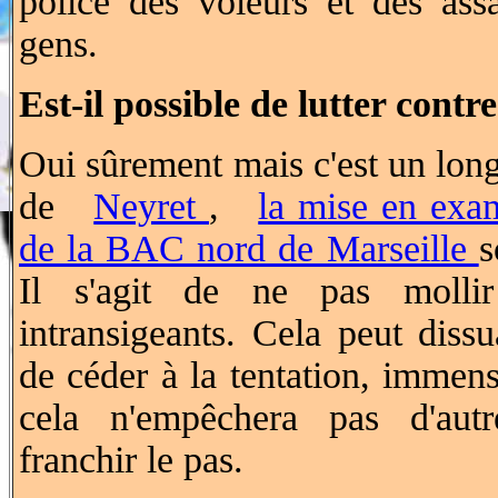
police des voleurs et des ass
gens.
Est-il possible de lutter contr
Oui sûrement mais c'est un long
de
Neyret
,
la mise en exa
de la BAC nord de Marseille
s
Il s'agit de ne pas molli
intransigeants. Cela peut dissu
de céder à la tentation, immen
cela n'empêchera pas d'autr
franchir le pas.