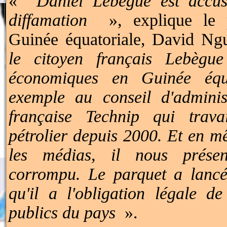
«
Daniel Lebègue est accu
diffamation
», explique le 
Guinée équatoriale, David Ng
le citoyen français Lebègu
économiques en Guinée équa
exemple au conseil d'adminis
française Technip qui trava
pétrolier depuis 2000. Et en m
les médias, il nous prés
corrompu. Le parquet a lancé
qu'il a l'obligation légale de
publics du pays
».