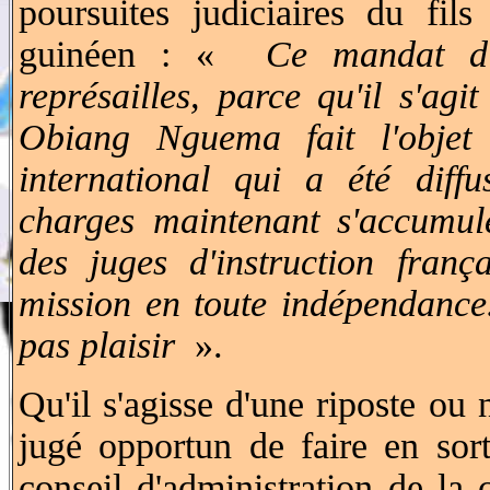
poursuites judiciaires du fil
guinéen : «
Ce mandat d'
représailles, parce qu'il s'agi
Obiang Nguema fait l'objet
international qui a été diff
charges maintenant s'accumule
des juges d'instruction franç
mission en toute indépendance
pas plaisir
».
Qu'il s'agisse d'une riposte ou
jugé opportun de faire en so
conseil d'administration de l