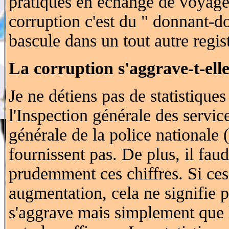
pratiques en échange de voyage
corruption c'est du " donnant-d
bascule dans un tout autre regis
La corruption s'aggrave-t-el
Je ne détiens pas de statistiques
l'Inspection générale des servic
générale de la police nationale
fournissent pas. De plus, il faud
prudemment ces chiffres. Si ces
augmentation, cela ne signifie p
s'aggrave mais simplement que l