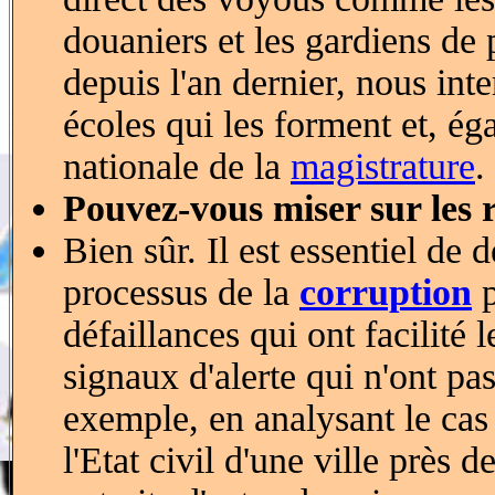
douaniers et les gardiens de 
depuis l'an dernier, nous int
écoles qui les forment et, ég
nationale de la
magistrature
.
Pouvez-vous miser sur les 
Bien sûr. Il est essentiel de 
processus de la
corruption
p
défaillances qui ont facilité l
signaux d'alerte qui n'ont pa
exemple, en analysant le cas
l'Etat civil d'une ville près d