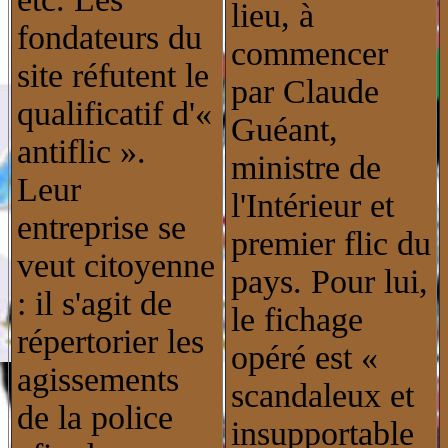
lieu, à
fondateurs du
commencer
site réfutent le
par Claude
qualificatif d'«
Guéant,
antiflic ».
ministre de
Leur
l'Intérieur et
entreprise se
premier flic du
veut citoyenne
pays. Pour lui,
: il s'agit de
le fichage
répertorier les
opéré est «
agissements
scandaleux et
de la police
insupportable