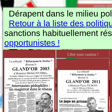
s exe
Dérapent dans le milieu poli
Retour à la liste des politi
sanctions habituellement ré
opportunistes !
Libre sous caution !