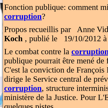
Fonction publique: comment mie
corruption
?
Propos recueillis par Anne V
Koch
, publié le 19/10/2012 à
Le combat contre la
corruptio
publique pourrait être mené de 
C'est la conviction de François 
dirige le Service central de pré
corruption
, structure intermini
ministère de la Justice. Pour L'
quelques pistes.