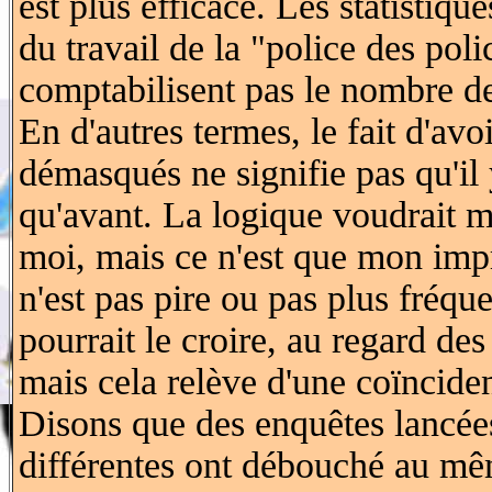
est plus efficace. Les statistique
du travail de la "police des poli
comptabilisent pas le nombre d
En d'autres termes, le fait d'avo
démasqués ne signifie pas qu'il
qu'avant. La logique voudrait m
moi, mais ce n'est que mon impr
n'est pas pire ou pas plus fréqu
pourrait le croire, au regard de
mais cela relève d'une coïncide
Disons que des enquêtes lancées
différentes ont débouché au 