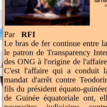
fait l'
c
Par
RFI
Le bras de fer continue entre l
le patron de Transparency Inter
des ONG à l'origine de l'affair
C'est l'affaire qui a conduit
mandat d'arrêt contre Teodor
fils du président équato-guinéen
de Guinée équatoriale ont, e
poursuites judiciaires con