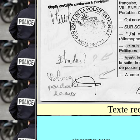
Texte re