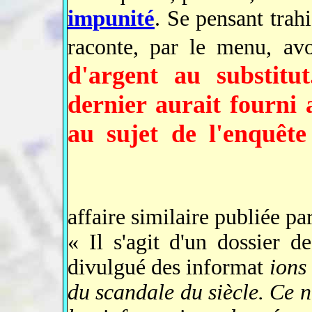
impunité
. Se pensant trahi
raconte, par le menu, av
d'argent au substitu
dernier aurait fourni 
au sujet de l'enquête 
affaire similaire publiée p
« Il s'agit d'un dossier d
divulgué des informat
ions
du scandale du siècle. Ce n