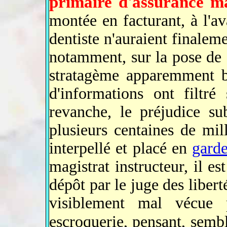
primaire d'assurance m
montée en facturant, à l'av
dentiste n'auraient finaleme
notamment, sur la pose de
stratagème apparemment bi
d'informations ont filtré
revanche, le préjudice su
plusieurs centaines de mill
interpellé et placé en
gard
magistrat instructeur, il e
dépôt par le juge des libert
visiblement mal vécue 
escroquerie, pensant, sembl