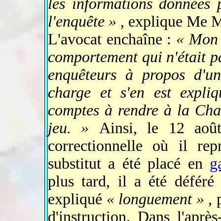
les informations données 
l'enquête »
, explique Me Ma
L'avocat enchaîne :
« Mon 
comportement qui n'était pa
enquêteurs à propos d'une
charge et s'en est expliq
comptes à rendre à la Chan
jeu. »
Ainsi, le 12 aoû
correctionnelle où il rep
substitut a été placé en
g
plus tard, il a été déféré
expliqué
« longuement »
, 
d'instruction. Dans l'aprè