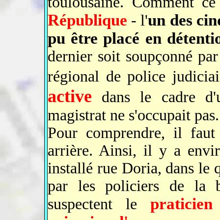
toulousaine. Comment c
République
un des cin
- l'
pu être placé en détenti
dernier soit soupçonné par
régional de police judicia
active
dans le cadre d'u
magistrat ne s'occupait pas.
Pour comprendre, il faut
arrière. Ainsi, il y a env
installé rue Doria, dans le 
par les policiers de la b
praticie
suspectent le