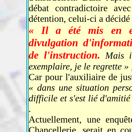
débat contradictoire ave
détention, celui-ci a décid
« Il a été mis en e
divulgation d'informat
de l'instruction.
Mais il
exemplaire, je le regrette »
Car pour l'auxiliaire de just
« dans une situation pers
difficile et s'est lié d'amit
.
Actuellement, une enquête
Chancellerie, serait en c