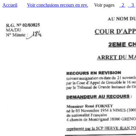
Accueil
Voir conclusions recours en rev.
Voir pages
2
3