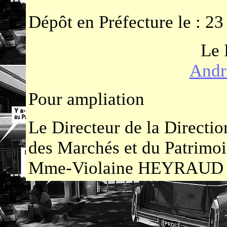
Dépôt en Préfecture le : 2
Le 
Andr
Pour ampliation
Le Directeur de la Directio
des Marchés et du Patrimo
Mme-Violaine HEYRAUD