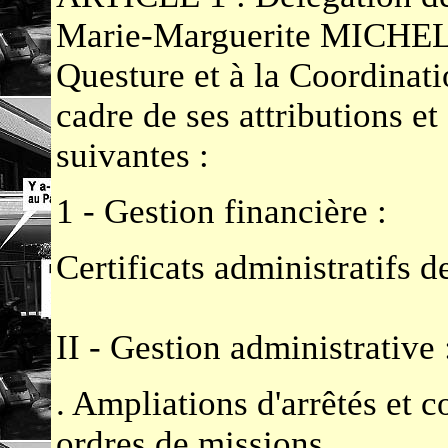
Marie-Marguerite MICHEL
Questure et à la Coordinatio
cadre de ses attributions e
suivantes :
1 - Gestion financière :
Certificats administratifs 
II - Gestion administrative 
. Ampliations d'arrêtés et 
ordres de missions,