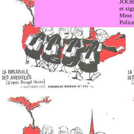
JOUR
et sig
Mme
Polic