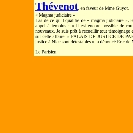
Thévenot
, en faveur de Mme Guyot.
« Magma judiciaire »
Las de ce qu'il qualifie de « magma judiciaire », l
appel à témoins : « Il est encore possible de rou
nouveaux. Je suis prêt à recueillir tout témoignage e
sur cette affaire. » PALAIS DE JUSTICE DE PARIS
justice à Nice sont détestables », a dénoncé Eric de 
Le Parisien