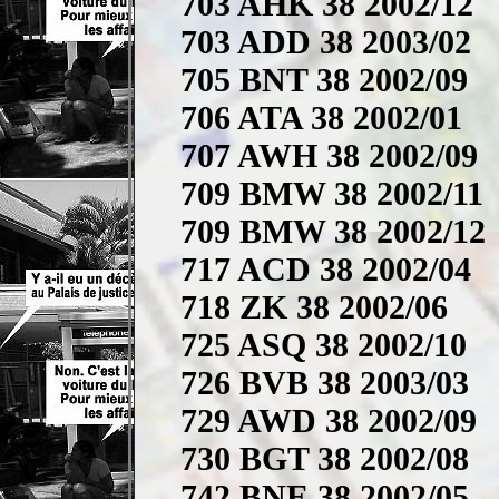
703 AHK 38 2002/12
703 ADD 38 2003/02
705 BNT 38 2002/09
706 ATA 38 2002/01
707 AWH 38 2002/09
709 BMW 38 2002/11
709 BMW 38 2002/12
717 ACD 38 2002/04
718 ZK 38 2002/06
725 ASQ 38 2002/10
726 BVB 38 2003/03
729 AWD 38 2002/09
730 BGT 38 2002/08
742 BNE 38 2002/05