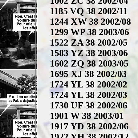
1002 ZC 38 2002/04
1185 VQ 38 2002/11
1244 XW 38 2002/08
1299 WP 38 2003/06
1522 ZA 38 2002/05
1583 YZ 38 2003/06
1602 ZQ 38 2003/05
1695 XJ 38 2002/03
1724 YL 38 2002/02
1724 YL 38 2002/03
1730 UF 38 2002/06
1901 W 38 2003/01
1917 YD 38 2002/06
1922 YH 38 2002/12