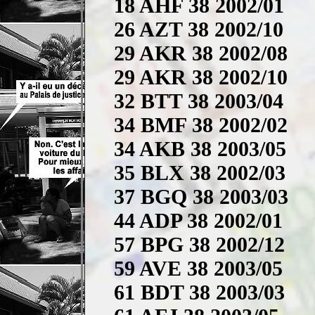
18 AHF 38 2002/01
26 AZT 38 2002/10
29 AKR 38 2002/08
29 AKR 38 2002/10
32 BTT 38 2003/04
34 BMF 38 2002/02
34 AKB 38 2003/05
35 BLX 38 2002/03
37 BGQ 38 2003/03
44 ADP 38 2002/01
57 BPG 38 2002/12
59 AVE 38 2003/05
61 BDT 38 2003/03