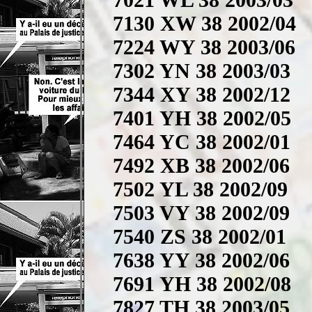
7130 XW 38 2002/04
7224 WY 38 2003/06
7302 YN 38 2003/03
7344 XY 38 2002/12
7401 YH 38 2002/05
7464 YC 38 2002/01
7492 XB 38 2002/06
7502 YL 38 2002/09
7503 VY 38 2002/09
7540 ZS 38 2002/01
7638 YY 38 2002/06
7691 YH 38 2002/08
7827 TH 38 2003/05