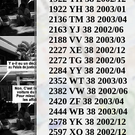
1922 YH 38 2003/01
2136 TM 38 2003/04
2163 YJ 38 2002/06
2188 VV 38 2003/03
2227 XE 38 2002/12
2272 TG 38 2002/05
2284 YY 38 2002/04
2352 WT 38 2003/03
2382 VW 38 2002/06
2420 ZF 38 2003/04
2444 WB 38 2003/04
2578 YK 38 2002/12
2597 XQ 38 2002/12