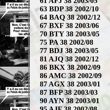
61 AFJ 38 2003/05
63 BDP 38 2002/10
64 BAQ 38 2002/12
67 BXF 38 2003/06
70 BTY 38 2003/05
75 PA 38 2002/08
77 BDJ 38 2003/05
81 AJQ 38 2002/12
86 BKX 38 2002/09
86 AMC 38 2002/09
87 AGX 38 2003/01
87 BFP 38 2003/03
90 AYN 38 2003/01
95 AJF 38 2002/08