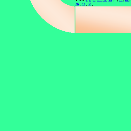
36
,
37
,
38
,