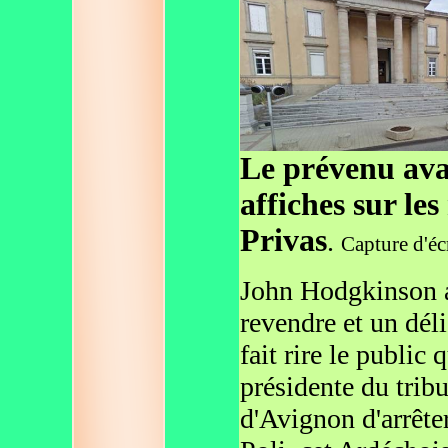
Le prévenu ava
affiches sur le
Privas
.
Capture d'é
John Hodgkinson a 
revendre et un déli
fait rire le public
présidente du trib
d'Avignon d'arrêter