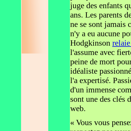
juge des enfants qu
ans. Les parents de 
ne se sont jamais co
n'y a eu aucune po
Hodgkinson
relai
l'assume avec fier
peine de mort pour
idéaliste passionné
l'a expertisé. Pass
d'un immense comp
sont une des clés d
web.
« Vous vous pensez