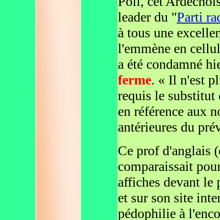
Poli, cet Ardéchois
leader du "
Parti ra
à tous une excellen
l'emmène en cellule
a été condamné hi
ferme
. « Il n'est p
requis le substitut
en référence aux 
antérieures du pré
Ce prof d'anglais 
comparaissait pour
affiches devant le 
et sur son site int
pédophilie à l'enc