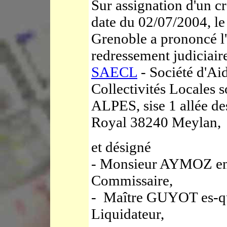
Sur assignation d'un c
date du 02/07/2004, l
Grenoble a prononcé l
redressement judiciair
SAECL
- Société d'Aid
Collectivités Locales
ALPES, sise 1 allée de
Royal 38240 Meylan,
et désigné
- Monsieur AYMOZ en 
Commissaire,
- Maître GUYOT es-qu
Liquidateur,