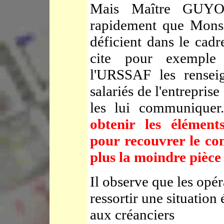
Mais Maître GUYOT
rapidement que Mon
déficient dans le cadr
cite pour exemple 
l'URSSAF les renseig
salariés de l'entreprise
les lui communiquer.
obtenir les élément
pour recouvrer le co
plus la moindre pièc
Il observe que les opér
ressortir une situatio
aux créanciers