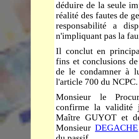
déduire de la seule im
réalité des fautes de g
responsabilité a dis
n'impliquant pas la fau
Il conclut en princi
fins et conclusions 
de le condamner à lu
l'article 700 du NCPC.
Monsieur le Procur
confirme la validité
Maître GUYOT et de
Monsieur
DEGACHE
du passif.