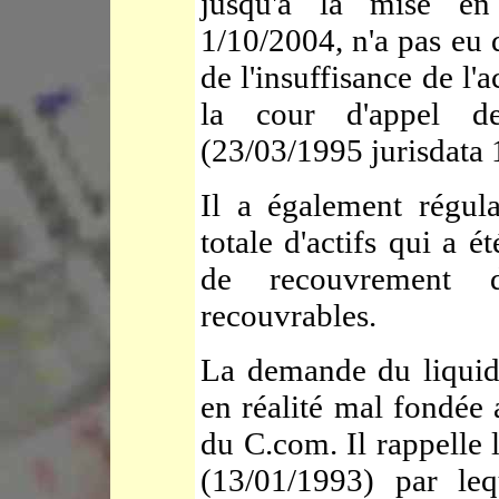
jusqu'à la mise en 
1/10/2004, n'a pas eu 
de l'insuffisance de l'ac
la cour d'appel d
(23/03/1995 jurisdata
Il a également régula
totale d'actifs qui a é
de recouvrement d
recouvrables.
La demande du liquida
en réalité mal fondée 
du C.com. Il rappelle 
(13/01/1993) par le