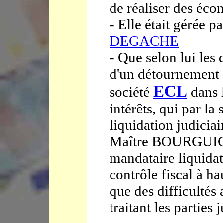
de réaliser des éco
- Elle était gérée 
DEGACHE
- Que selon lui les 
d'un détournement 
ECL
société
dans l
intérêts, qui par la 
liquidation judicia
Maître BOURGUIGN
mandataire liquidat
contrôle fiscal à h
que des difficultés
traitant les parties 