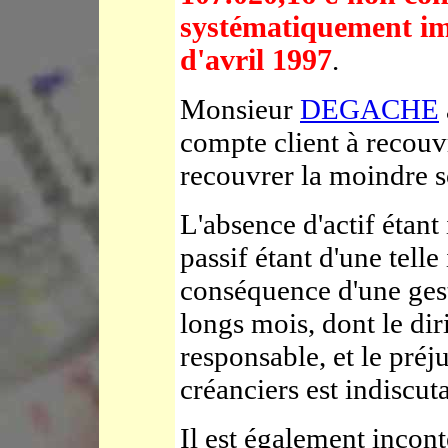
systématiquement im
d'avril 1997
.
Monsieur
DEGACHE
compte client à recouvr
recouvrer la moindre
L'absence d'actif étan
passif étant d'une telle
conséquence d'une ges
longs mois, dont le diri
responsable, et le préj
créanciers est indiscut
Il est également incont