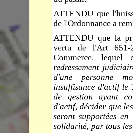
ATTENDU que l'huissie
de l'Ordonnance a remp
ATTENDU que la prés
vertu de l'Art 651
Commerce. lequel
redressement judiciai
d'une personne mor
insuffisance d'actif le
de gestion ayant con
d'actif, décider que l
seront supportées en 
solidarité, par tous les