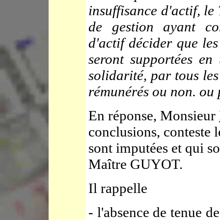
insuffisance d'actif, l
de gestion ayant con
d'actif décider que le
seront supportées en 
solidarité, par tous les
rémunérés ou non. ou p
En réponse, Monsieur
conclusions, conteste l
sont imputées et qui so
Maître GUYOT.
Il rappelle
- l'absence de tenue de