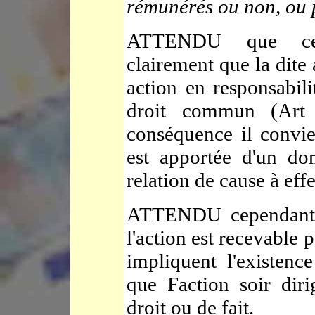
rémunérés ou non, ou p
ATTENDU que ces d
clairement que la dite
action en responsabili
droit commun (Art
conséquence il convie
est apportée d'un do
relation de cause à effe
ATTENDU cependant qu
l'action est recevable
impliquent l'existence
que Faction soir diri
droit ou de fait.