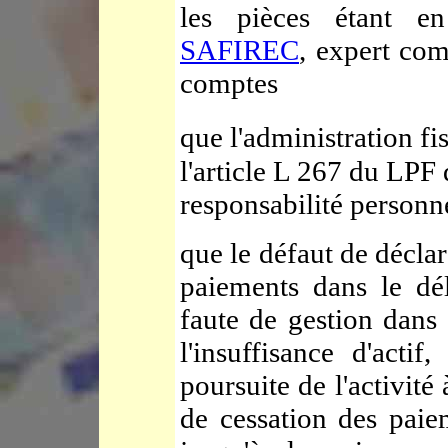
les pièces étant en
SAFIREC
, expert com
comptes
que l'administration f
l'article L 267 du LPF 
responsabilité personne
que le défaut de déclar
paiements dans le déla
faute de gestion dans 
l'insuffisance d'actif
poursuite de l'activit
de cessation des paie