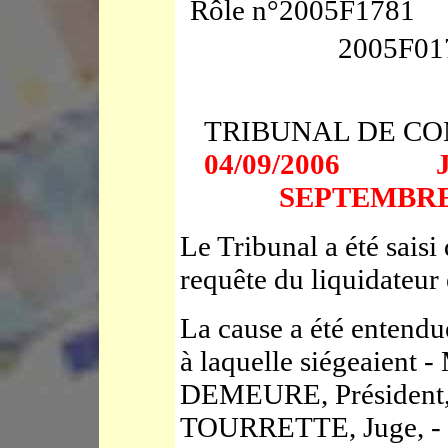
Rôle n°2005F1781
2005F01
TRIBUNAL DE C
04/09/2006
SEPTEMBRE
Le Tribunal a été saisi 
requête du liquidateur
La cause a été entendu
à laquelle siégeaient 
DEMEURE, Président, 
TOURRETTE, Juge, - 