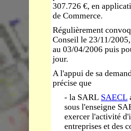
307.726 €, en applicat
de Commerce.
Régulièrement convoq
Conseil le 23/11/2005,
au 03/04/2006 puis pou
jour.
A l'appui de sa demand
précise que
- la SARL
SAECL
sous l'enseigne 
exercer l'activité d
entreprises et des c