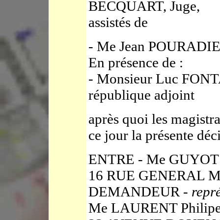
BECQUART, Juge,
assistés de
- Me Jean POURADIER
En présence de :
- Monsieur Luc FONTA
république adjoint
après quoi les magistra
ce jour la présente déc
ENTRE - Me GUYOT
16 RUE GENERAL 
DEMANDEUR -
repr
Me LAURENT Philipe