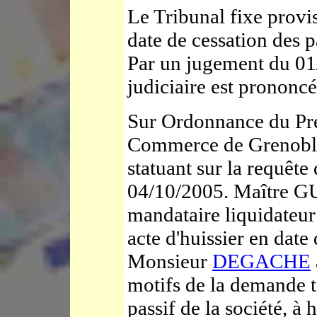
Le Tribunal fixe provi
date de cessation des 
Par un jugement du 01/
judiciaire est prononcé
Sur Ordonnance du Pré
Commerce de Grenoble
statuant sur la requête 
04/10/2005. Maître GU
mandataire liquidateu
acte d'huissier en date
Monsieur
DEGACHE
motifs de la demande te
passif de la société, à