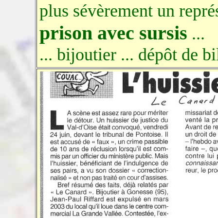
plus sévèrement un représe
prison avec sursis
...
... bijoutier ... dépôt de b