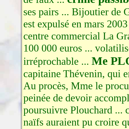
ses pairs ... Bijoutier de
est expulsé en mars 2003 
centre commercial La Gran
100 000 euros ... volatilisé
Me P
irréprochable ...
capitaine Thévenin, qui en
Au procès, Mme le procur
peinée de devoir accompl
poursuivre Plouchard ... 
naïfs auraient pu croire 