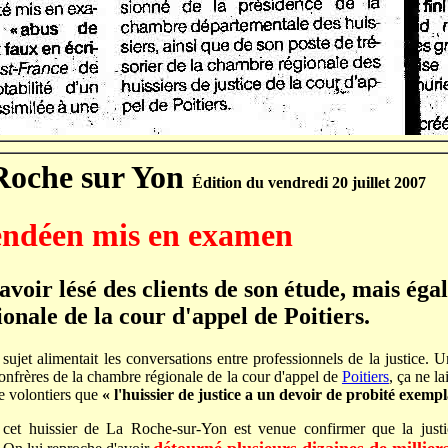
 Roche sur Yon
Édition du vendredi 20 juillet 2007
endéen mis en examen
avoir lésé des clients de son étude, mais éga
onale de la cour d'appel de Poitiers.
sujet alimentait les conversations entre professionnels de la justice.
 confrères de la chambre régionale de la cour d'appel de
Poitiers
, ça ne l
e volontiers que
«
l'huissier de justice a un devoir de probité exemp
cet huissier de La Roche-sur-Yon est venue confirmer que la justi
détourné plusieurs dizaines de millier