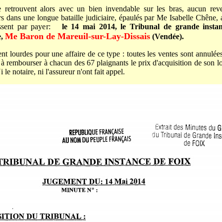
e retrouvent alors avec un bien invendable sur les bras, aucun rev
rs dans une longue bataille judiciaire, épaulés par Me Isabelle Chêne, 
issent par payer:
le 14 mai 2014, le Tribunal de grande insta
Me Baron de Mareuil-sur-Lay-Dissais
e,
(Vendée).
t lourdes pour une affaire de ce type : toutes les ventes sont annulées 
 rembourser à chacun des 67 plaignants le prix d'acquisition de son 
le notaire, ni l'assureur n'ont fait appel.