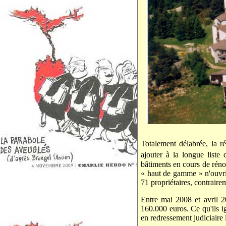
Totalement délabrée, la 
ajouter à la longue list
bâtiments en cours de rén
« haut de gamme » n'ouvrira
71 propriétaires, contraire
Entre mai 2008 et avril 2
160.000 euros. Ce qu'ils ig
en redressement judiciaire 