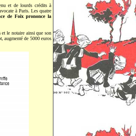
enu et de lourds crédits à
avocate à Paris. Les quatre
nce de Foix prononce la
et le notaire ainsi que son
lot, augmenté de 5000 euros