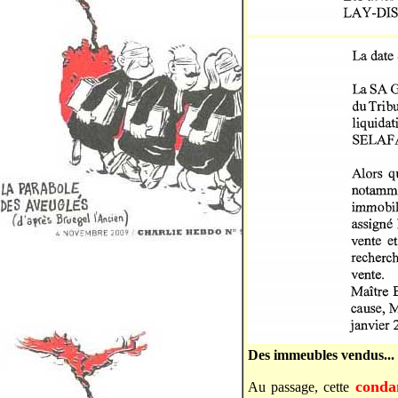
Des immeubles vendus...
conda
Au passage, cette