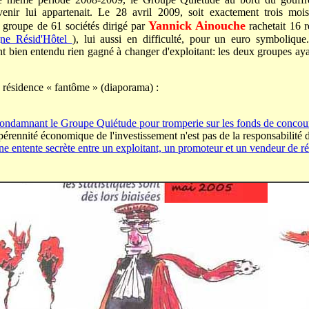
enir lui appartenait. Le 28 avril 2009, soit exactement trois mo
Yannick Ainouche
e groupe de 61 sociétés dirigé par
rachetait 16 r
gne Résid'Hôtel
), lui aussi en difficulté, pour un euro symbolique
t bien entendu rien gagné à changer d'exploitant: les deux groupes ayan
 résidence « fantôme » (diaporama) :
 condamnant le Groupe Quiétude pour tromperie sur les fonds de concou
érennité économique de l'investissement n'est pas de la responsabilité 
ne entente secrète entre un exploitant, un promoteur et un vendeur de r