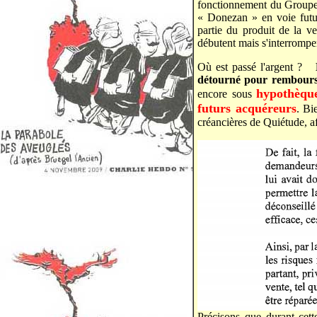
fonctionnement du Groupe 
« Donezan » en voie futu
partie du produit de la ve
débutent mais s'interrompe
Où est passé l'argent ?
détourné pour rembourse
hypothèqu
encore sous
futurs acquéreurs
. Bi
créancières de Quiétude, af
Précisons que durant cet