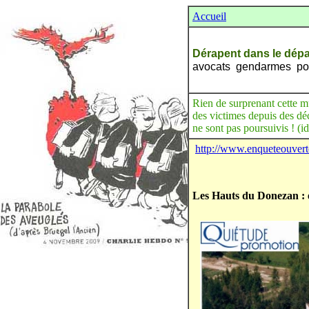
Accueil
Dérapent dans le dépa
avocats gendarmes pol
Rien de surprenant cette mu
des victimes depuis des dé
ne sont pas poursuivis ! (i
http://www.enqueteouvert
Les Hauts du Donezan : 