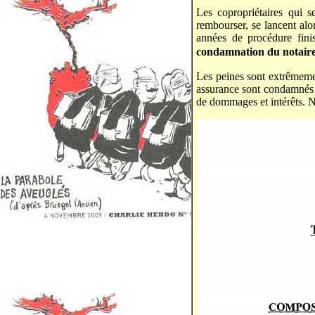
Les copropriétaires qui s
rembourser, se lancent alo
années de procédure fin
condamnation du notair
Les peines sont extrêmemen
assurance sont condamnés à
de dommages et intérêts. Ni 