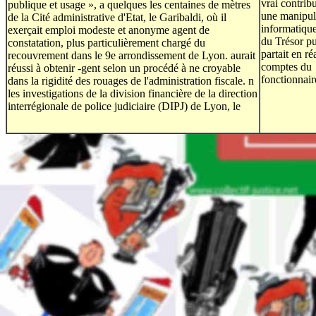
vrai contrib
publique et usage », a quelques les centaines de mètres
une manipul
de la Cité administrative d'Etat, le Garibaldi, où il
informatiqu
exerçait emploi modeste et anonyme agent de
du Trésor pu
constatation, plus particulièrement chargé du
partait en réa
recouvrement dans le 9e arrondissement de Lyon. aurait
comptes du
réussi à obtenir -gent selon un procédé à ne croyable
fonctionnair
dans la rigidité des rouages de l'administration fiscale. n
les investigations de la division financière de la direction
interrégionale de police judiciaire (DIPJ) de Lyon, le