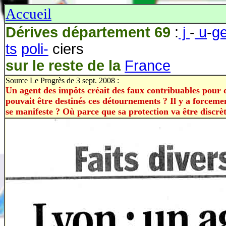
Accueil
Dérives département 69
:
j
-
u
-
g
ts
poli-
ciers
sur le reste de la
France
Source Le Progrès de 3 sept. 2008 :
Un agent des impôts créait des faux contribuables pour 
pouvait être destinés ces détournements ? Il y a forcem
se manifeste ? Où parce que sa protection va être discrè