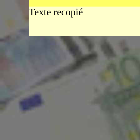
Texte recopié