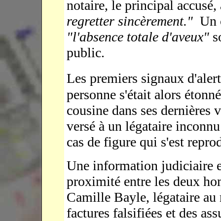
notaire, le principal accusé,
regretter sincèrement."
Un 
"l'absence totale d'aveux"
s
public.
Les premiers signaux d'aler
personne s'était alors éton
cousine dans ses dernières v
versé à un légataire inconnu
cas de figure qui s'est repro
Une information judiciaire e
proximité entre les deux ho
Camille Bayle, légataire au
factures falsifiées et des as