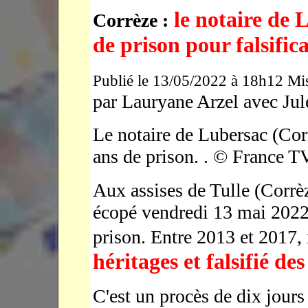
le notaire de 
Corrèze :
de prison pour falsifi
Publié le 13/05/2022 à 18h12 Mis
par Lauryane Arzel avec Ju
Le notaire de Lubersac (Cor
ans de prison. . © France T
Aux assises de Tulle (Corrè
écopé vendredi 13 mai 2022
prison. Entre 2013 et 2017, 
héritages et falsifié d
C'est un procès de dix jours