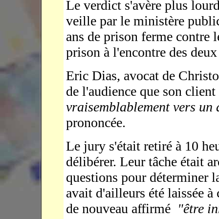
Le verdict s'avère plus lour
veille par le ministère publi
ans de prison ferme contre l
prison à l'encontre des deu
Eric Dias, avocat de Christo
de l'audience que son client
vraisemblablement vers un
prononcée.
Le jury s'était retiré à 10 h
délibérer. Leur tâche était a
questions pour déterminer la
avait d'ailleurs été laissée 
de nouveau affirmé
"être i