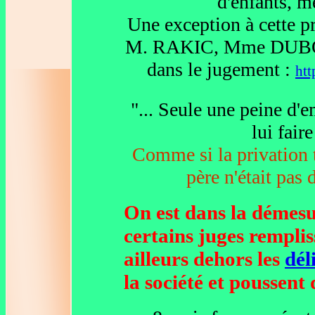
d'enfants, m
Une exception à cette pr
M. RAKIC, Mme DUBOS
dans le jugement :
htt
"... Seule une peine d'
lui fair
Comme si la privation t
père n'était pas 
On est dans la démesu
certains juges remplis
ailleurs dehors les
dél
la société et poussent