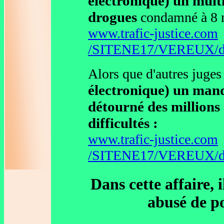
électronique) un multi
drogues
condamné à 8 m
www.trafic-justice.com
/SITENE17/VEREUX/dep
Alors que d'autres juges
électronique) un mand
détourné des millions 
difficultés :
www.trafic-justice.com
/SITENE17/VEREUX/dep
Dans cette affaire, 
abusé de po