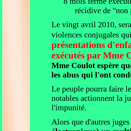
8 mois ferme exécu
récidive de "non p
Le vingt avril 2010, sera
violences conjugales qui
présentations d'enf
exécutés par Mme 
Mme Coulot espère que
les abus qui l'ont cond
Le peuple pourra faire le
notables actionnent la j
l'impunité.
Alors que d'autres juges