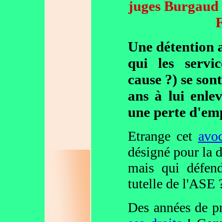
juges Burgaud s
Une détention 
qui les servi
cause ?) se son
ans à lui enlev
une perte d'emp
Etrange cet
avoc
désigné pour la
mais qui défend
tutelle de l'ASE 
Des années de p