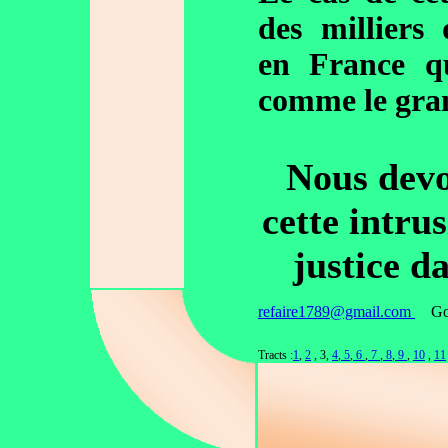
des milliers 
en France qu
comme le gra
Nous devo
cette intru
justice da
refaire1789@gmail.com
Go
Tracts :
1
,
2
, 3,
4
,
5
,
6
,
7
,
8
,
9
,
10
,
11