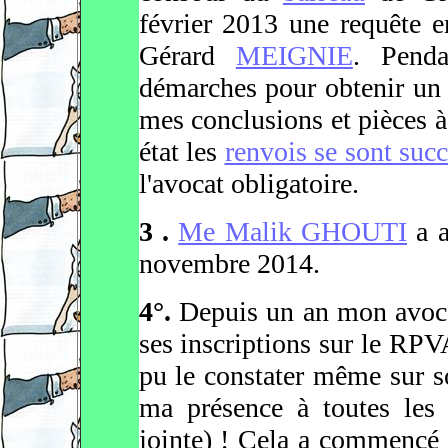
février 2013 une requête e
Gérard
MEIGNIE
. Penda
démarches pour obtenir un
mes conclusions et pièces 
état les
renvois se sont suc
l'avocat obligatoire.
3 .
Me Malik GHOUTI
a a
novembre 2014.
4°.
Depuis un an mon avo
ses inscriptions sur le RPVA
pu le constater même sur so
ma présence à toutes les 
jointe) ! Cela a commencé 