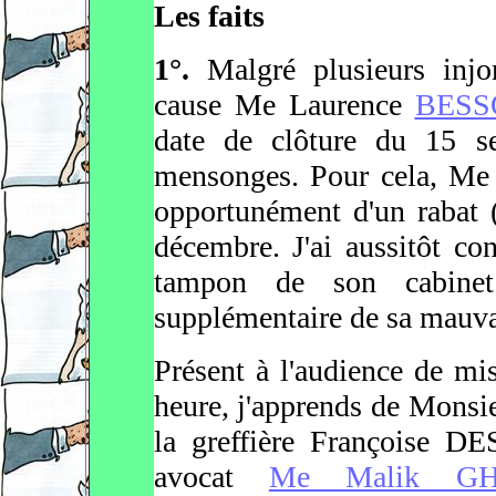
Les faits
1°.
Malgré plusieurs injo
cause Me Laurence
BESS
date de clôture du 15 s
mensonges. Pour cela, M
opportunément d'un rabat (
décembre. J'ai aussitôt co
tampon de son cabinet 
supplémentaire de sa mauva
Présent à l'audience de m
heure, j'apprends de Monsi
la greffière Françoise 
avocat
Me Malik G