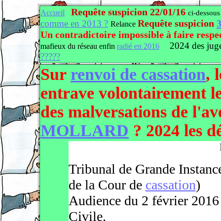
Requête suspicion 22/01/16
Accueil
ci-dessous
Requête suspicion
3
comme en 2013 ?
Relance
Un contradictoire impossible à faire respe
2024 des jug
mafieux du réseau enfin
radié en 2016
?????
Sur
renvoi de cassation
, 
entrave volontairement le 
des malversations de l'a
MOLLARD
? 2024 les d
Tribunal de Grande Instanc
de la Cour de
cassation
)
Audience du 2 février 2016
Civile.