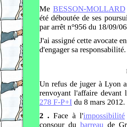
Me
BESSON-MOLLARD
été déboutée de ses poursu
par arrêt n°956 du 18/09/06
J'ai assigné cette avocate en
d'engager sa responsabilité.
Un refus de juger à Lyon a
renvoyant l'affaire devant 
278 F-P+I
du 8 mars 2012.
2 .
Face à l'
impossibilité
consour du
barreau
de Gre