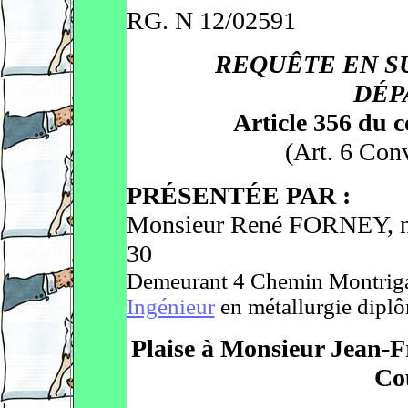
RG. N 12/02591
REQUÊTE EN SU
DÉP
Article 356 du c
(Art. 6 Con
PRÉSENTÉE PAR
:
Monsieur René FORNEY, né
30
Demeurant 4 Chemin Montr
Ingénieur
en métallurgie diplô
Plaise à Monsieur Jean-
Co