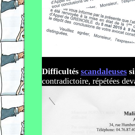
Difficultés
scandaleuses
si
contradictoire, répétées dev