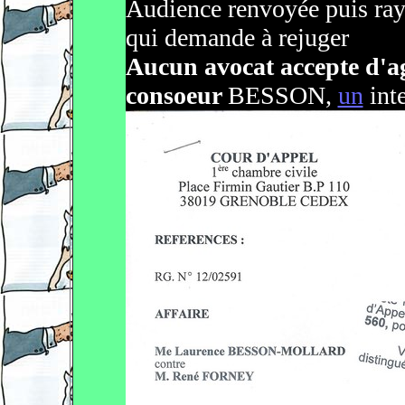
Audience renvoyée puis rayé
qui demande à rejuger
Aucun avocat accepte d'agi
consoeur
BESSON,
un
int