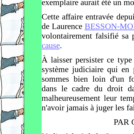
exemplaire aurait été un mo
Cette affaire entravée depu
de Laurence
BESSON-MO
volontairement falsifié sa
cause
.
À laisser persister ce type 
système judiciaire qui en
sommes bien loin d'un fon
dans le cadre du droit da
malheureusement leur temp
n'avoir jamais à juger les fai
PAR 