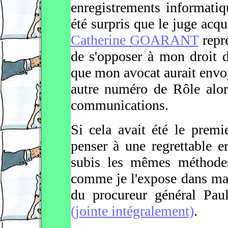
enregistrements informatiq
été surpris que le juge acq
Catherine GOARANT
repr
de s'opposer à mon droit d
que mon avocat aurait envo
autre numéro de Rôle alor
communications.
Si cela avait été le premie
penser à une regrettable e
subis les mêmes méthodes
comme je l'expose dans ma 
du procureur général P
(jointe intégralement)
.