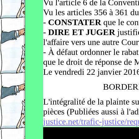
Vu l'article 6 de la Conven
Vu les articles 356 à 361 d
-
CONSTATER
que le con
-
DIRE ET JUGER
justif
l'affaire vers une autre Cour
- À défaut ordonner le rabat 
que le droit de réponse de
Le vendredi 22 janvier 2016
BORDER
L'intégralité de la plainte
pièces (Publiées aussi à l'ad
justice.net/trafic-justice/