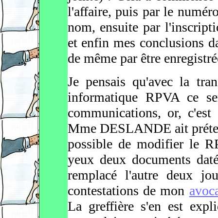
l'affaire, puis par le numé
nom, ensuite par l'inscripti
et enfin mes conclusions da
de même par être enregistr
Je pensais qu'avec la tra
informatique RPVA ce sera
communications, or, c'est 
Mme DESLANDE ait prétendu
possible de modifier le R
yeux deux documents daté
remplacé l'autre deux jou
contestations de mon
avoc
La greffière s'en est exp