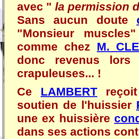
avec "
la permission d
Sans aucun doute
"Monsieur muscles"
comme chez
M. CL
donc revenus lors 
crapuleuses... !
Ce
LAMBERT
reçoit
soutien de l'huissier
une ex huissière
con
dans ses actions contr