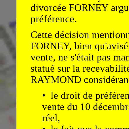
divorcée FORNEY arguai
préférence.
Cette décision mention
FORNEY, bien qu'avisé p
vente, ne s'était pas man
statué sur la recevabilit
RAYMOND considérant
• le droit de préfére
vente du 10 décembre
réel,