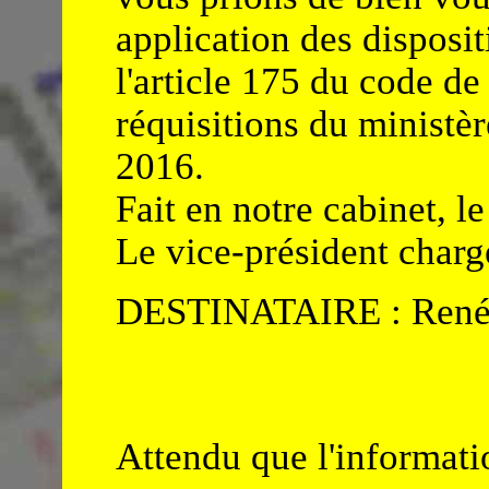
application des disposi
l'article 175 du code d
réquisitions du ministèr
2016.
Fait en notre cabinet, l
Le vice-président chargé
DESTINATAIRE : Ren
Attendu que l'informatio