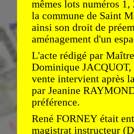
mêmes lots numéros 1
la commune de Saint Ma
ainsi son droit de préem
aménagement d'un espac
L'acte rédigé par Maît
Dominique JACQUOT, no
vente intervient après la
par Jeanine RAYMOND b
préférence.
René FORNEY était ente
magistrat instructeur (D3