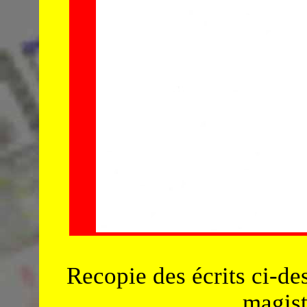
Recopie des écrits ci-de
magist