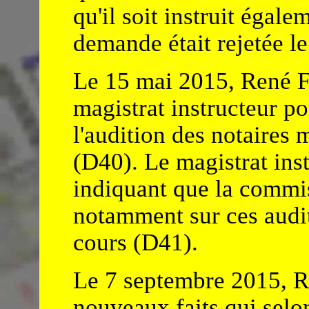
qu'il soit instruit égale
demande était rejetée l
Le 15 mai 2015, René F
magistrat instructeur po
l'audition des notaires 
(D40). Le magistrat inst
indiquant que la commis
notamment sur ces audit
cours (D41).
Le 7 septembre 2015, 
nouveaux faits qui selon