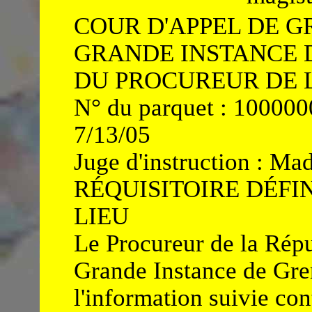
COUR D'APPEL DE G
GRANDE INSTANCE 
DU PROCUREUR DE 
N° du parquet : 1000000
7/13/05
Juge d'instruction : M
RÉQUISITOIRE DÉFIN
LIEU
Le Procureur de la Répu
Grande Instance de Gren
l'information suivie con