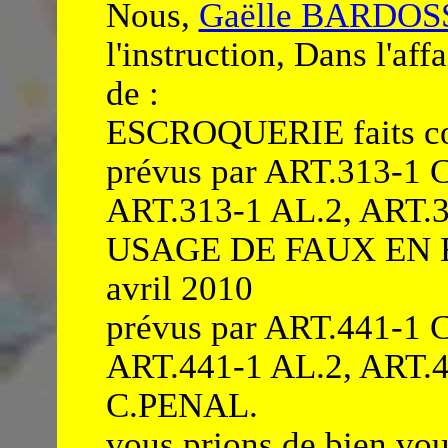
Nous,
Gaëlle BARDOS
l'instruction, Dans l'aff
de :
ESCROQUERIE faits com
prévus par ART.313-1 
ART.313-1 AL.2, ART.
USAGE DE FAUX EN EC
avril 2010
prévus par ART.441-1 
ART.441-1 AL.2, ART.4
C.PENAL.
vous prions de bien voul