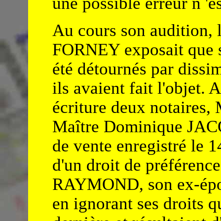
une possible erreur n 'e
Au cours son audition, 
FORNEY exposait que se
été détournés par dissi
ils avaient fait l'objet. 
écriture deux notaires,
Maître Dominique JACQ
de vente enregistré le 1
d'un droit de préférence
RAYMOND, son ex-épou
en ignorant ses droits qu