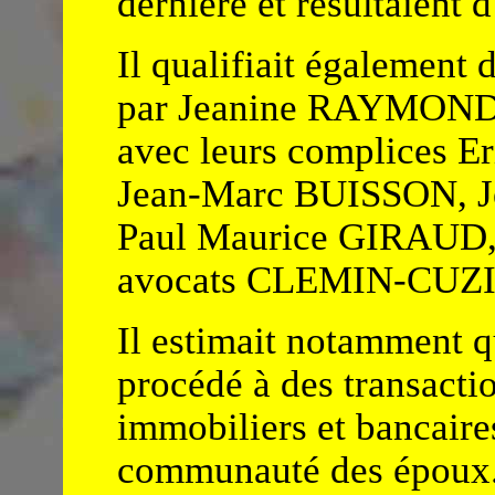
dernière et résultaient 
Il qualifiait également 
par Jeanine RAYMOND
avec leurs complices 
Jean-Marc BUISSON, 
Paul Maurice GIRAUD
avocats CLEMIN-CUZI
Il estimait notamment
procédé à des transactio
immobiliers et bancaire
communauté des époux