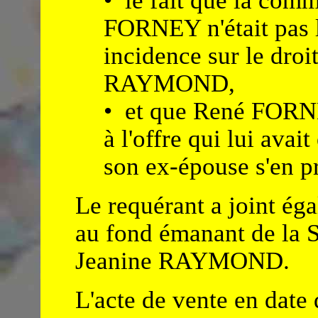
• le fait que la com
FORNEY n'était pas l
incidence sur le droi
RAYMOND,
• et que René FORNE
à l'offre qui lui avait
son ex-épouse s'en pr
Le requérant a joint éga
au fond émanant de l
Jeanine RAYMOND.
L'acte de vente en date