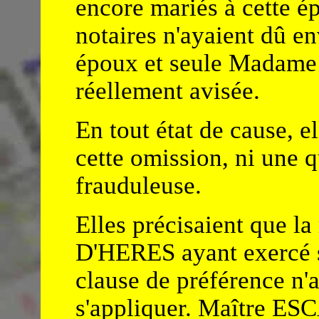
encore mariés à cette é
notaires n'ayaient dû e
époux et seule Madame
réellement avisée.
En tout état de cause, el
cette omission, ni une 
frauduleuse.
Elles précisaient que 
D'HERES ayant exercé s
clause de préférence n'a
s'appliquer. Maître ES