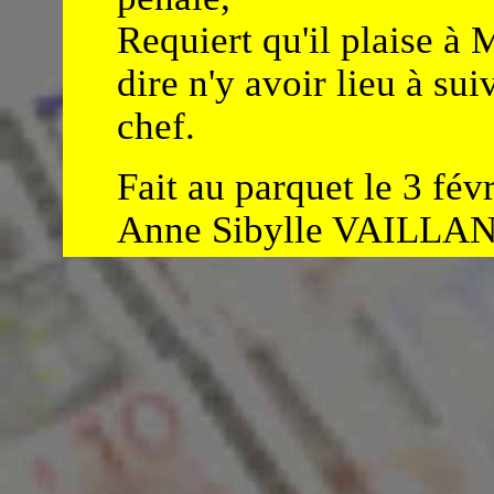
Requiert qu'il plaise à 
dire n'y avoir lieu à su
chef.
Fait au parquet le 3 fév
Anne Sibylle VAILLAN