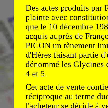
Des actes produits par
plainte avec constitution
que le 10 décembre 19
acquis auprès de Fra
PICON un tènement immo
d'Hères faisant partie 
dénommé les Glycines c
4 et 5.
Cet acte de vente conti
réciproque au terme duq
l'acheteur se décide à v