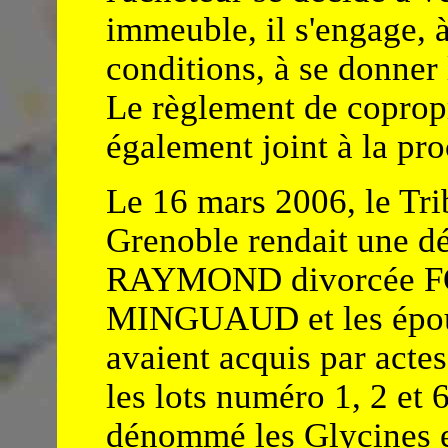
immeuble, il s'engage, à
conditions, à se donner l
Le règlement de copropr
également joint à la pr
Le 16 mars 2006, le Tri
Grenoble rendait une dé
RAYMOND divorcée FO
MINGUAUD et les épou
avaient acquis par actes
les lots numéro 1, 2 et
dénommé les Glycines