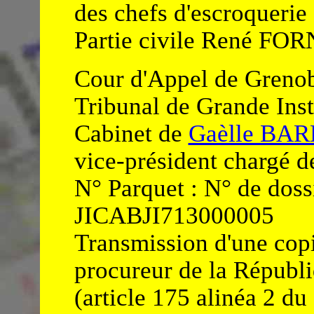
des chefs d'escroquerie 
Partie civile René FO
Cour d'Appel de Greno
Tribunal de Grande Ins
Cabinet de
Gaèlle BA
vice-président chargé de
N° Parquet : N° de dos
JICABJI713000005
Transmission d'une copi
procureur de la Républ
(article 175 alinéa 2 d